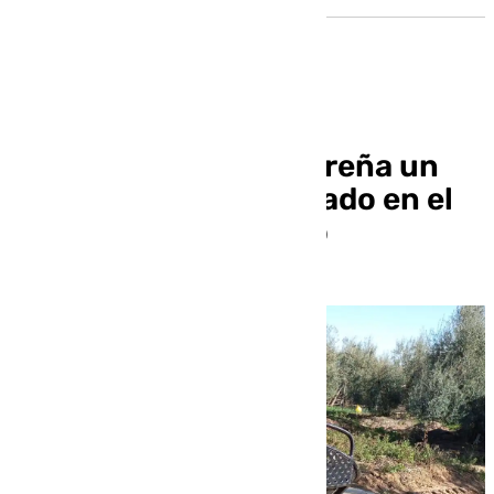
Recuperado en Salobreña un
carro de caballos robado en el
Rocío el pasado mayo