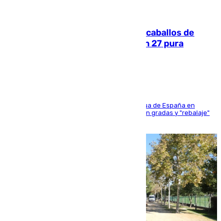
06.08.2026
El primer ciclo de las carreras de caballos de
Sanlúcar arranca este sábado con 27 pura
sangres
181 edición de la competición hípica más antigua de España en
activo donde aficionados y profesionales llenan gradas y "rebalaje"
de la playa de sanluqueña