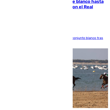
Vinícius Júnior seguirá vestido de blanco hasta
2032 tras cerrar su renovación con el Real
Madrid
El atacante brasileño amplía su vínculo con el conjunto blanco tras
una etapa repleta de éxitos y protagonismo