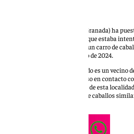
La Guardia Civil
de Salobreña (Granada) ha puesto
hombre de 31 años al descubrir que estaba inten
conocida red social de Internet un carro de cabal
(Huelva) el pasado mes de mayo de 2024.
El propietario del carruaje robado es un vecino de
Bollullos de la Mitación y se puso en contacto co
porque descubrió que un vecino de esta localidad
en Internet un carro maratón de caballos similar
el Rocío.