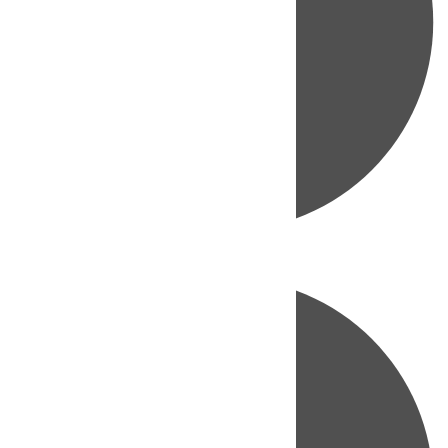
Directo