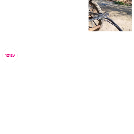
Miguel Alfonso
sábado, 26 octubre 2024, 14:28
Compartir: