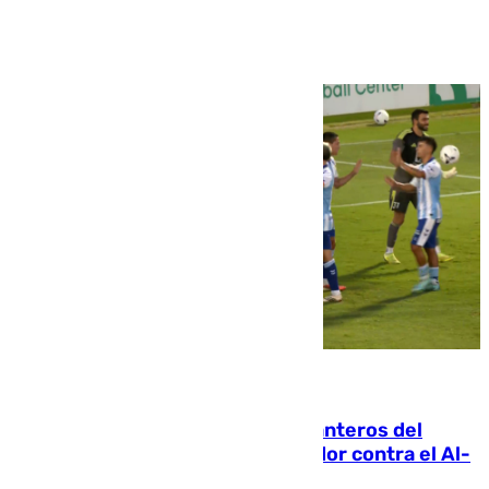
Ver más >
06.08.2026
Ya se han estrenado los tres delanteros del
Málaga: Eneko Jauregui, bigoleador contra el Al-
Arabi SC