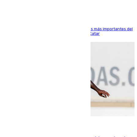
El delantero vasco ha sido uno de los jugadores más importantes del
partido de los de Funes contra el conjunto de Catar
06.08.2026