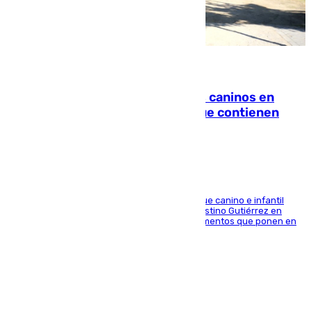
06.08.2026
Continúan los cierres de parques caninos en
Sevilla: se detectan alimentos que contienen
elementos peligrosos
En la tarde del 6 de agosto ha cerrado el parque canino e infantil
situado entre las calles Manuel Olivencia y Faustino Gutiérrez en
Sevilla Este tras detectarse alimentos con elementos que ponen en
peligro a perros y usuarios