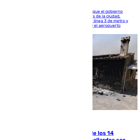
El presidente de la Diputación de Sevilla alega que el gobierno
central está apostando por las infraestructuras de la ciudad,
habiendo destinado 650 millones de euros a la línea 3 de metro y
300 a la rede de cercanías entre Santa Justa y el aeropuerto
07.08.2026
La Justicia ofrece a las familias de los 14
fallecidos en el incendio de Los Gallardos ser