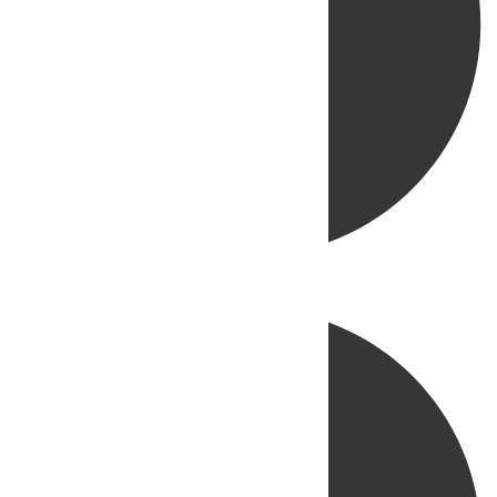
Directo