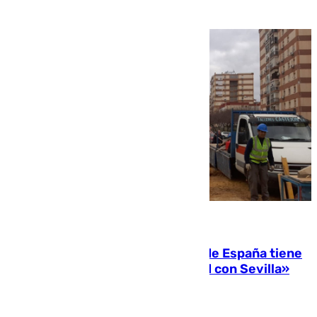
07.08.2026
Javier Fernández: «El Gobierno de España tiene
una preocupación y una prioridad con Sevilla»