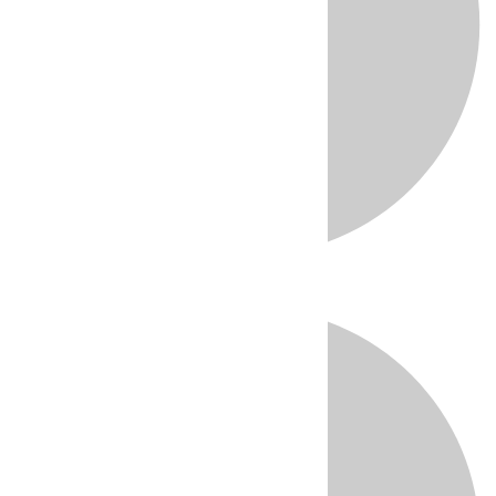
Directo