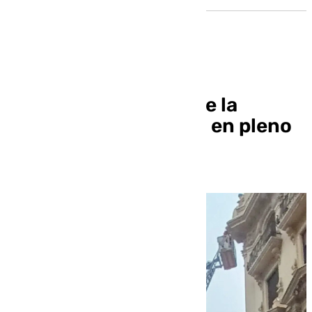
Se desprende parte de la
cornisa de un edificio en pleno
centro de Granada