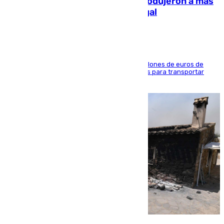
personas y droga en España: introdujeron a más
de 2.000 migrantes de forma ilegal
La organización habría obtenido más de 24 millones de euros de
beneficio y utilizaba las mismas embarcaciones para transportar
droga a Argelia y personas de vuelta