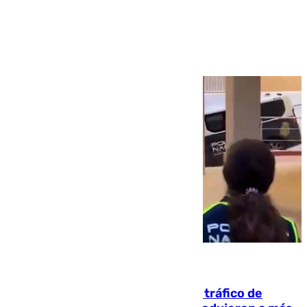
Ver más >
07.08.2026
Cae una de las mayores redes de tráfico de