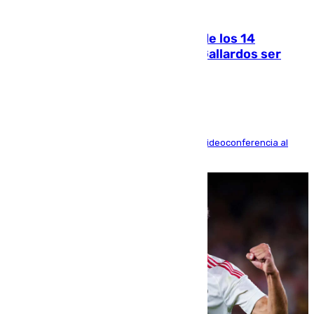
07.08.2026
La Justicia ofrece a las familias de los 14
fallecidos en el incendio de Los Gallardos ser
acusación particular
La mayoría de las comparecencias serán por videoconferencia al
residir los familiares fuera de España