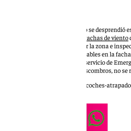
Parte de la cornisa de un edificio se desprendió
Granada a causa de
las fuertes rachas de viento
Bomberos actuaron para sanear la zona e inspec
retirar algunos elementos inestables en la fac
informado a 101TV fuentes del servicio de Emerg
lo aparatoso de la caída de los escombros, no se 
https://www.101tv.es/nevadas-coches-atrapado
granada/