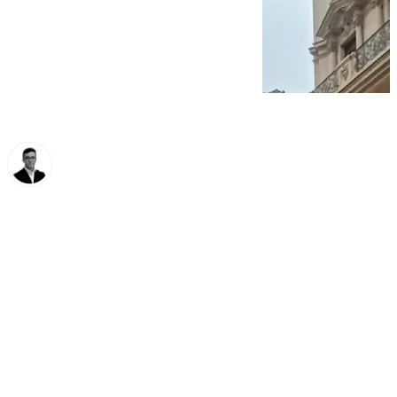
Chema Ruiz
lunes, 24 marzo 2025, 12:56
Compartir: