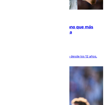
07.08.2026
Juanlu Sánchez, el sexto canterano que más
dinero deja en las arcas del Sevilla
El lateral de Montequinto, formado en el Sevilla desde los 12 años,
pone rumbo a Inglaterra