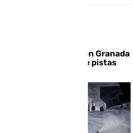
Sierra Nevada abre la
temporada de esquí en Granada
con 5,8 kilómetros de pistas