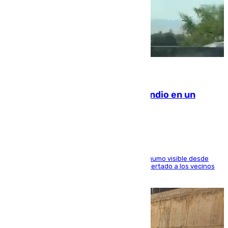
08.08.2026
Los Bomberos combaten un incendio en un
paraje de Granada
El fuego ha levantado una densa columna de humo visible desde
distintos puntos del Área Metropolitana y ha alertado a los vecinos
de la capital