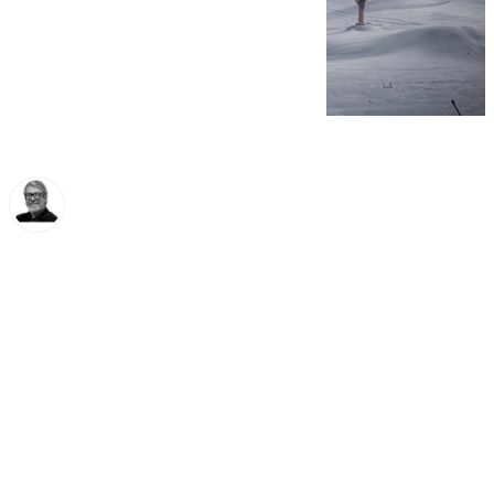
Francisco Marmolejo
viernes, 13 diciembre 2024, 11:34
Compartir: