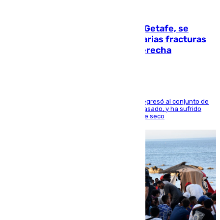
08.08.2026
Christantus Uche, delantero del Getafe, se
perderá toda la temporada por varias fracturas
en los ligamentos de su rodilla derecha
El centrocampista reconvertido en atacante regresó al conjunto de
la capital, después de salir obligado el curso pasado, y ha sufrido
una lesión que lo mantendrá un año en el dique seco