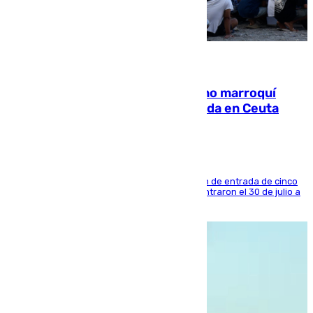
08.08.2026
Expulsado de España un ciudadano marroquí
condenado por allanar una vivienda en Ceuta
La sentencia también contiene una prohibición de entrada de cinco
años al país y es uno de los inmigrantes que entraron el 30 de julio a
la ciudad autónoma