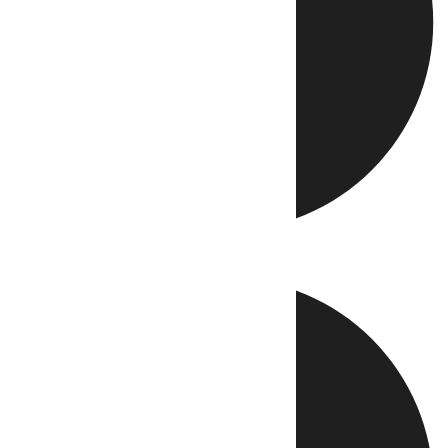
Directo