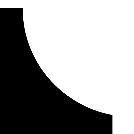
a previsión de abrir 95