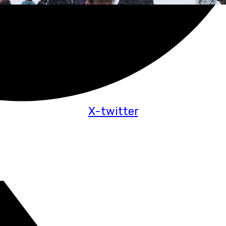
X-twitter