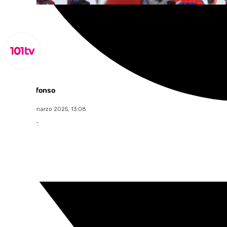
Miguel Alfonso
viernes, 21 marzo 2025, 13:08
Compartir: