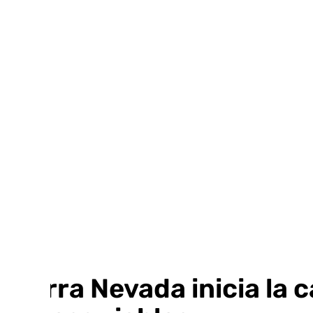
Ir
al
contenido
Sierra Nevada inicia la 