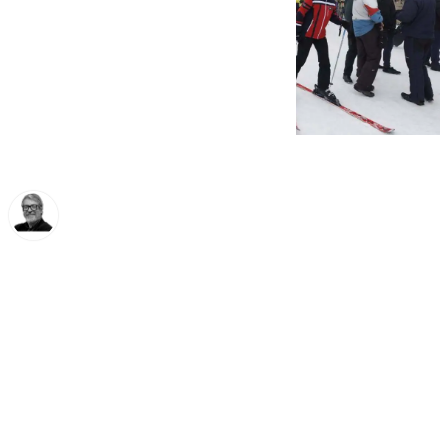
Francisco Marmolejo
viernes, 7 marzo 2025, 13:21
Compartir: