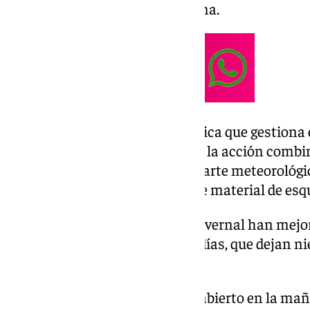
la capital para este fin de semana.
Desde
Cetursa
, la empresa pública que gestiona 
por su parte a Europa Press que la acción combi
finalmente desconvocada y el parte meteorológic
más a las reservas de clases y de material de esq
Las condiciones en el recinto invernal han mejora
precipitaciones de los últimos días, que dejan ni
superior del recinto.
El recinto invernal andaluz ha abierto en la mañ