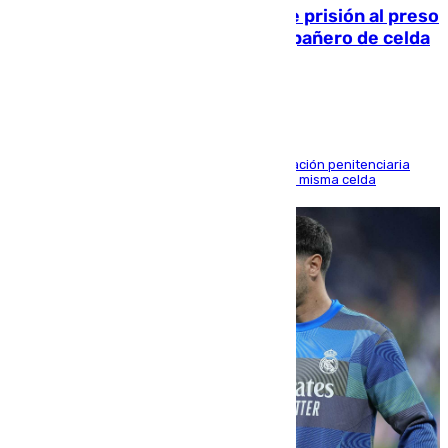
El Supremo ratifica los 17 años de prisión al preso
que mató estrangulado a su compañero de celda
en Morón
El alto tribunal avala también que la Administración penitenciaria
indemnice a la familia por fallar al asignarles la misma celda