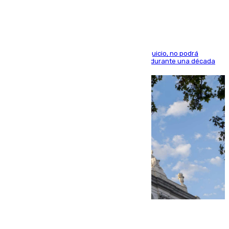
indemnización de 9.000 euros
El condenado, que reconoció los hechos en el juicio, no podrá
acercarse a la víctima ni comunicarse con ella durante una década
06.08.2026