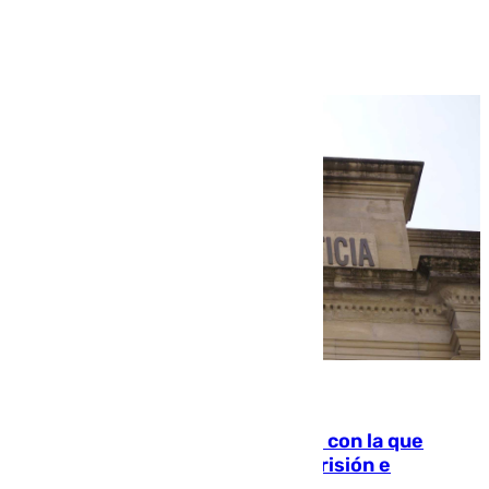
Ver más >
06.08.2026
Agrede sexualmente a una mujer con la que
quedó por Instagram: dos años prisión e