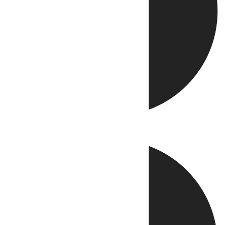
Directo