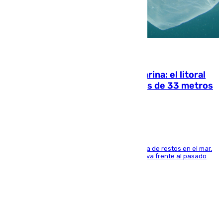
05.08.2026
Julio supera a junio en basura marina: el litoral
occidental malagueño recoge más de 33 metros
cúbicos de residuos
La actividad veraniega incrementa la presencia de restos en el mar,
aunque los datos reflejan una evolución positiva frente al pasado
verano