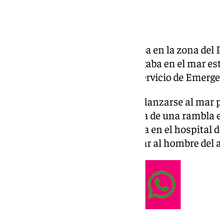
Un enfermero que se encontraba en la zona del
la vida a un hombre que se ahogaba en el mar est
horas, según ha informado el Servicio de Emerge
El profesional no ha dudado en lanzarse al mar 
ahogaba en una desembocadura de una rambla en
Motril
. El enfermero, que trabaja en el hospital 
ayuda de su esposa para rescatar al hombre del 