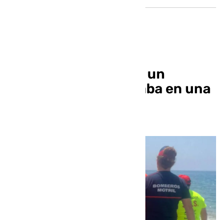
Un enfermero salva a un
hombre que se ahogaba en una
playa de Motril