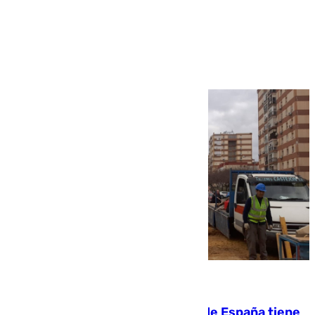
Más noticias
Ver más >
07.08.2026
Javier Fernández: «El Gobierno de España tiene