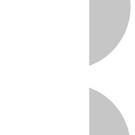
Directo