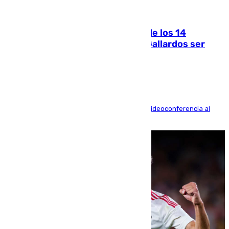
07.08.2026
La Justicia ofrece a las familias de los 14
fallecidos en el incendio de Los Gallardos ser
acusación particular
La mayoría de las comparecencias serán por videoconferencia al
residir los familiares fuera de España