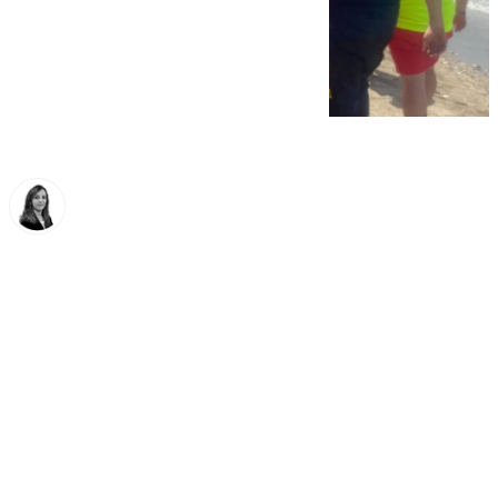
María José Ramírez
viernes, 27 junio 2025, 18:44
Compartir: