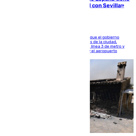
una preocupación y una prioridad con Sevilla»
El presidente de la Diputación de Sevilla alega que el gobierno
central está apostando por las infraestructuras de la ciudad,
habiendo destinado 650 millones de euros a la línea 3 de metro y
300 a la rede de cercanías entre Santa Justa y el aeropuerto