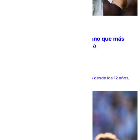
07.08.2026
Juanlu Sánchez, el sexto canterano que más
dinero deja en las arcas del Sevilla
El lateral de Montequinto, formado en el Sevilla desde los 12 años,
pone rumbo a Inglaterra