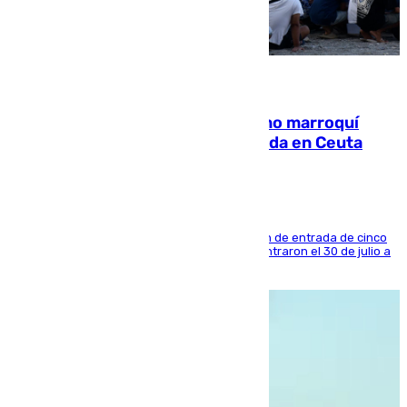
08.08.2026
Expulsado de España un ciudadano marroquí
condenado por allanar una vivienda en Ceuta
La sentencia también contiene una prohibición de entrada de cinco
años al país y es uno de los inmigrantes que entraron el 30 de julio a
la ciudad autónoma