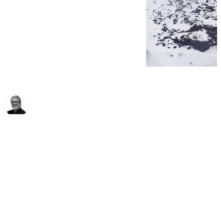
Francisco Marmolejo
martes, 11 febrero 2025, 12:29
Compartir: