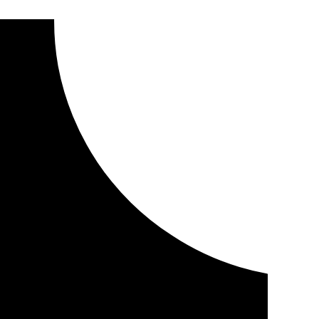
re motos en Órgiva