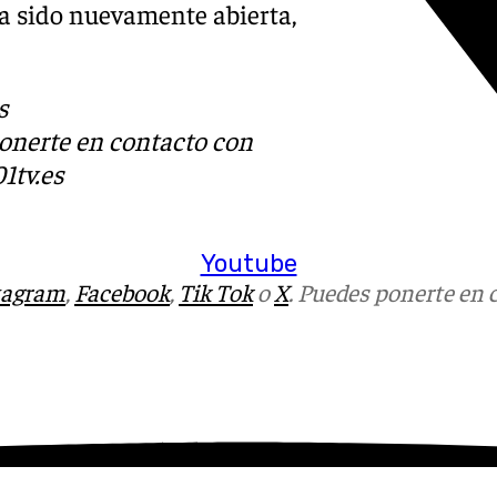
a sido nuevamente abierta,
s
ponerte en contacto con
1tv.es
Youtube
tagram
,
Facebook
,
Tik Tok
o
X
. Puedes ponerte en 