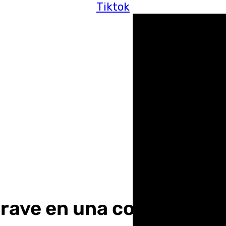
Tiktok
rave en una colisión ent