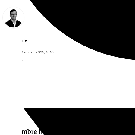
Chema Ruiz
domingo, 30 marzo 2025, 15:56
Compartir:
Un hombre ha muerto y otro ha resultado h