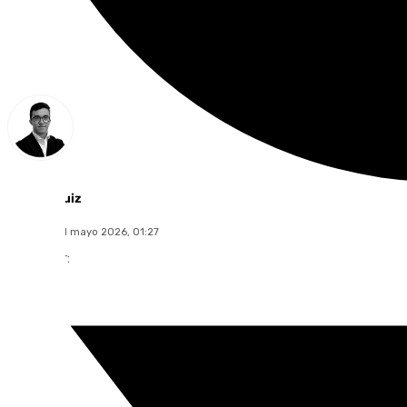
Chema Ruiz
domingo, 31 mayo 2026, 01:27
Compartir: