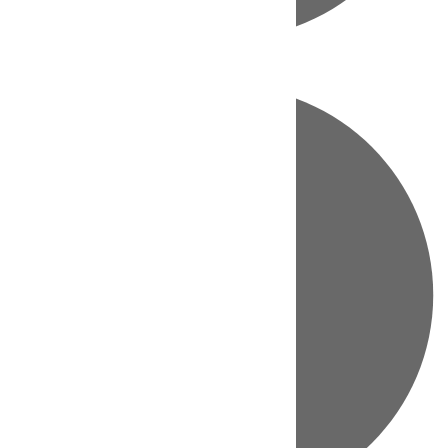
Directo