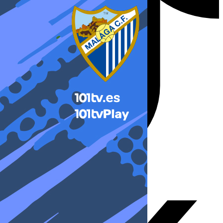
X-twitter