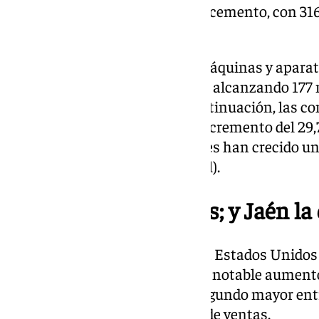
manufacturas de piedra, yeso y cemento, con 316
del 3,5%.
En cuarto lugar, destacan las máquinas y aparat
experimentado un alza del 24%, alcanzando 177 mi
cifras de récord histórico. A continuación, las c
sumado 175 millones, con un incremento del 29,
vehículos espaciales y sus partes han crecido un
millones de euros (4,4% del total).
Sevilla líder en ventas; y Jaén l
La provincia más exportadora a Estados Unidos e
millones, el 29,7% del total, y un notable aument
anterior. Este incremento, el segundo mayor ent
llevado a Sevilla a cifras récord de ventas.