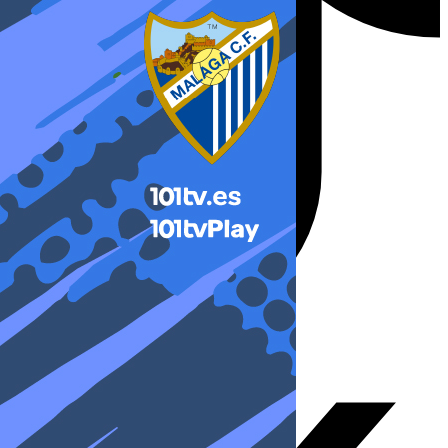
X-twitter