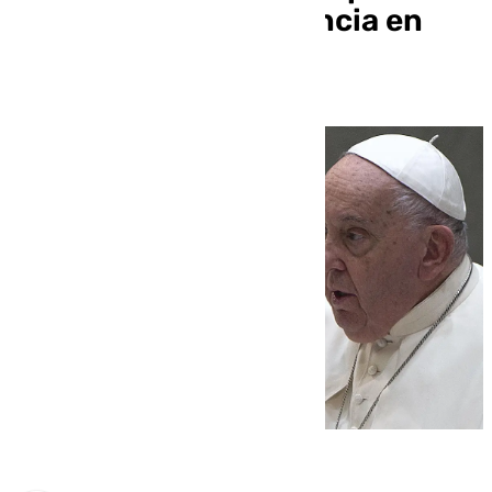
paz y el fin de la violencia en
Siria