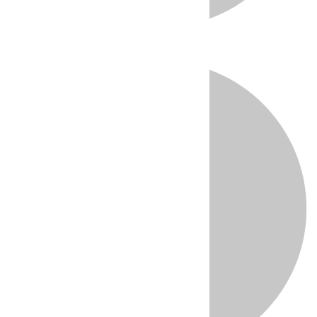
Directo