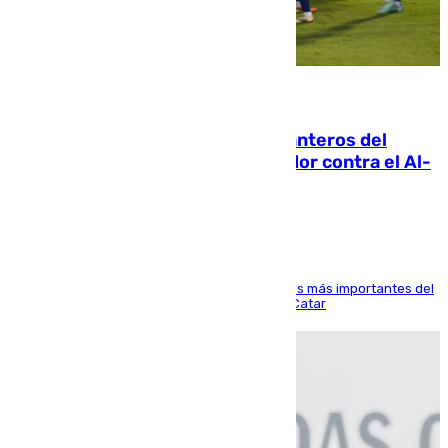
06.08.2026
Ya se han estrenado los tres delanteros del
Málaga: Eneko Jauregui, bigoleador contra el Al-
Arabi SC
El delantero vasco ha sido uno de los jugadores más importantes del
partido de los de Funes contra el conjunto de Catar