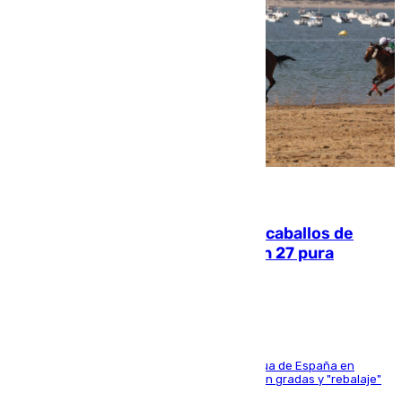
06.08.2026
El primer ciclo de las carreras de caballos de
Sanlúcar arranca este sábado con 27 pura
sangres
181 edición de la competición hípica más antigua de España en
activo donde aficionados y profesionales llenan gradas y "rebalaje"
de la playa de sanluqueña