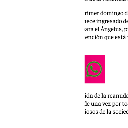
Así lo ha indicado el Papa este primer domingo 
Gemelli de Roma, donde permanece ingresado desd
discurso que ha dejado escrito para el Ángelus, p
que también da gracias por la atención que está 
trabajadores sanitarios.
«Me he enterado con preocupación de la reanuda
partes de Siria: espero que cese de una vez por t
los componentes étnicos y religiosos de la socied
ha manifestado el Pontífice.