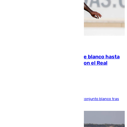
06.08.2026
Vinícius Júnior seguirá vestido de blanco hasta
2032 tras cerrar su renovación con el Real
Madrid
El atacante brasileño amplía su vínculo con el conjunto blanco tras
una etapa repleta de éxitos y protagonismo