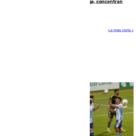
España en este 2026: Andalucía y Málaga, concentran
el foco de la tragedia
Lo más visto >
Más noticias
Ver más >