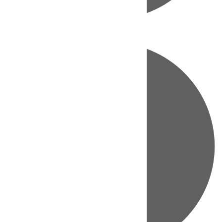
Directo