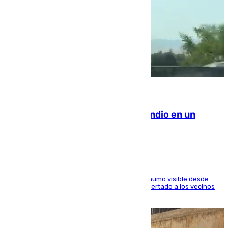
08.08.2026
Los Bomberos combaten un incendio en un
paraje de Granada
El fuego ha levantado una densa columna de humo visible desde
distintos puntos del Área Metropolitana y ha alertado a los vecinos
de la capital