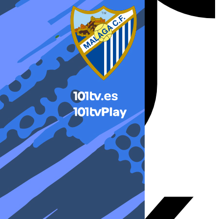
X-twitter