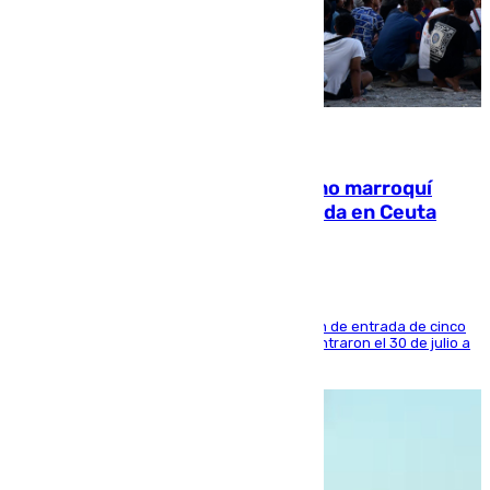
08.08.2026
Expulsado de España un ciudadano marroquí
condenado por allanar una vivienda en Ceuta
La sentencia también contiene una prohibición de entrada de cinco
años al país y es uno de los inmigrantes que entraron el 30 de julio a
la ciudad autónoma