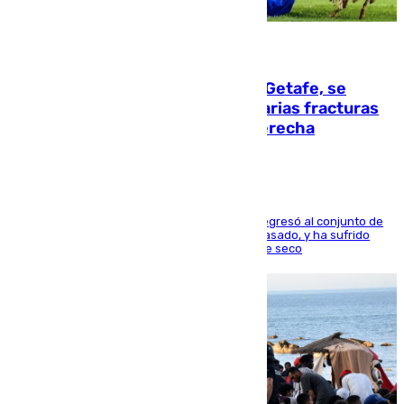
08.08.2026
Christantus Uche, delantero del Getafe, se
perderá toda la temporada por varias fracturas
en los ligamentos de su rodilla derecha
El centrocampista reconvertido en atacante regresó al conjunto de
la capital, después de salir obligado el curso pasado, y ha sufrido
una lesión que lo mantendrá un año en el dique seco