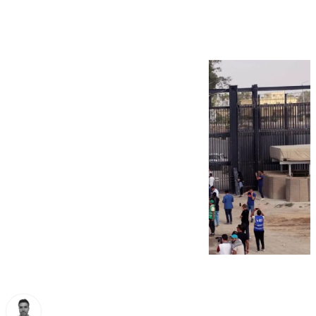
humanitaria