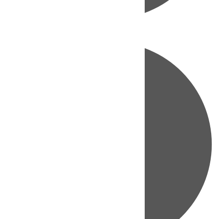
Directo