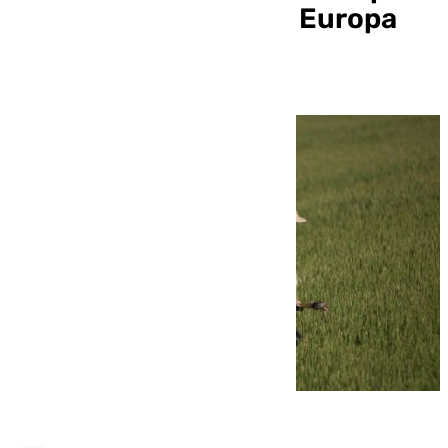
«Si EEUU se protege, Europa
debe responder