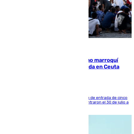
08.08.2026
Expulsado de España un ciudadano marroquí
condenado por allanar una vivienda en Ceuta
La sentencia también contiene una prohibición de entrada de cinco
años al país y es uno de los inmigrantes que entraron el 30 de julio a
la ciudad autónoma