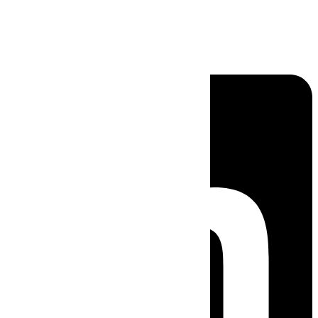
Linkedin