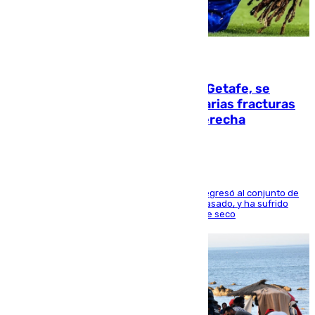
08.08.2026
Christantus Uche, delantero del Getafe, se
perderá toda la temporada por varias fracturas
en los ligamentos de su rodilla derecha
El centrocampista reconvertido en atacante regresó al conjunto de
la capital, después de salir obligado el curso pasado, y ha sufrido
una lesión que lo mantendrá un año en el dique seco