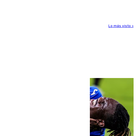
para enfrentar las altas temperaturas
Lo más visto >
Más noticias
Ver más >