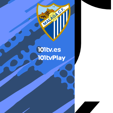
X-twitter