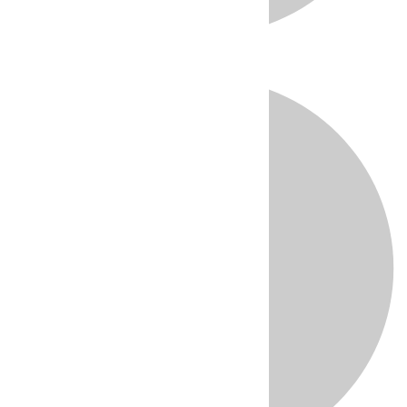
Directo