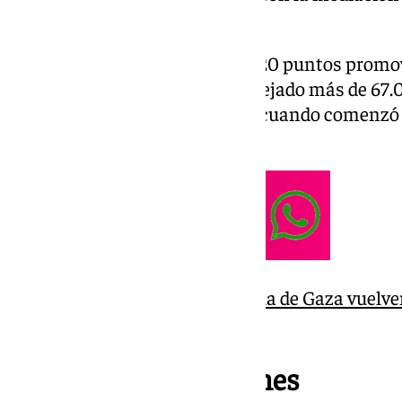
Catar y Turquía.
El pacto, basado en un plan de 20 puntos prom
poner fin a la escalada que ha dejado más de 67
heridos desde octubre de 2023, cuando comenzó la
ataques de Hamás.
Los malagueños de la flotilla de Gaza vuelven
chanclas de la cárcel»
Intercambio de rehenes