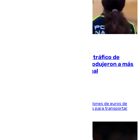
07.08.2026
Cae una de las mayores redes de tráfico de
personas y droga en España: introdujeron a más
de 2.000 migrantes de forma ilegal
La organización habría obtenido más de 24 millones de euros de
beneficio y utilizaba las mismas embarcaciones para transportar
droga a Argelia y personas de vuelta