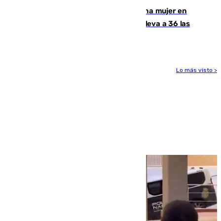
Igualdad confirma el asesinato de una mujer en
Benahavís como violencia machista y eleva a 36 las
víctimas en 2026
Lo más visto >
Más noticias
Ver más >