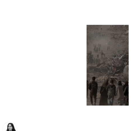
devastación