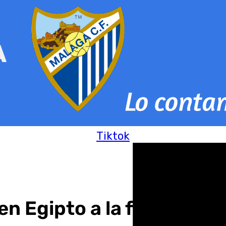
Tiktok
n Egipto a la firma del 