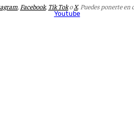
tagram
,
Facebook
,
Tik Tok
o
X
. Puedes ponerte en 
Youtube