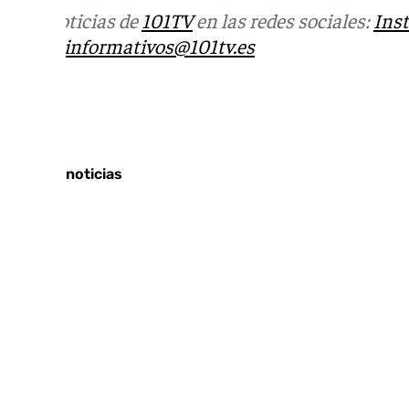
Más noticias de
101TV
en las redes sociales:
Ins
correo
informativos@101tv.es
Tags:
Últimas noticias