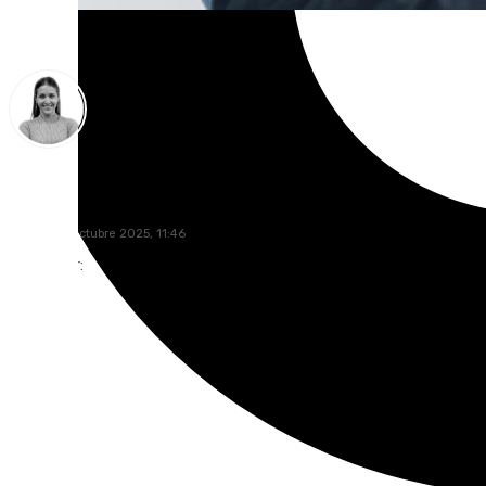
Natalia Baena
sábado, 11 octubre 2025, 11:46
Compartir: