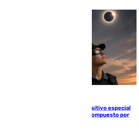
millón y medio de euros
08.08.2026
La Guardia Civil prepara un dispositivo especial
para el eclipse del 12 de agosto compuesto por
24.000 agentes