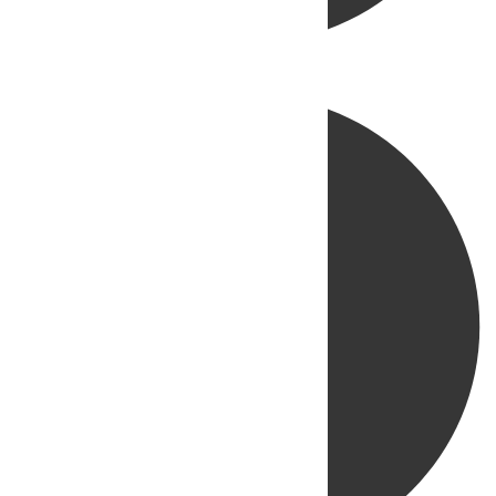
Directo