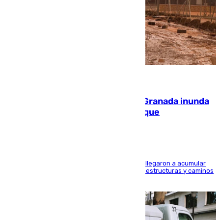
08.08.2026
Una tormenta en la provincia de Granada inunda
las calles de Puebla de Don Fadrique
Hasta 71 litros de agua por metro cuadrado se llegaron a acumular
en el municipio, lo que ocasionó daños en infraestructuras y caminos
rurales durante este viernes