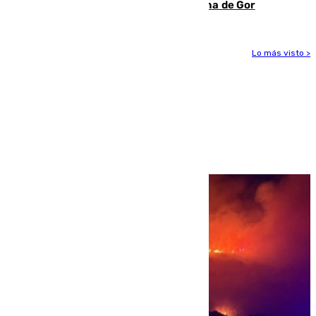
descomposición en la localidad granadina de Gor
Lo más visto >
Más noticias
Ver más >