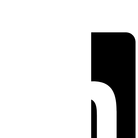
Linkedin