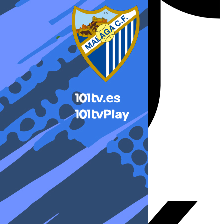
X-twitter