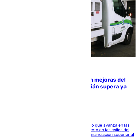
08.08.2026
La inversión del Ayuntamiento en mejoras del
entorno del Prado de San Sebastián supera ya
1.600.000 euros
El consistorio, a través de Emasesa, ha indicado que avanza en las
obras de renovación de las redes de saneamiento en las calles del
entorno del Prado, contando la zona con una financiación superior al