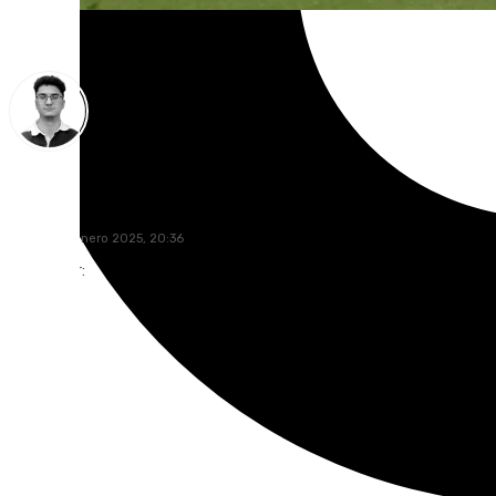
Ignacio Pérez
sábado, 11 enero 2025, 20:36
Compartir: