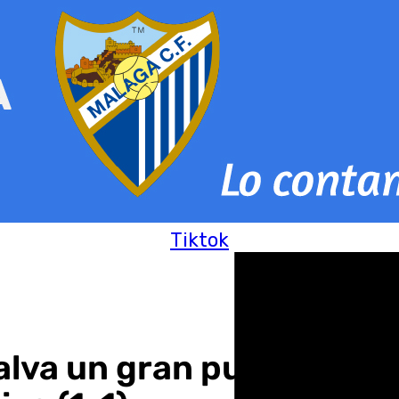
Tiktok
lva un gran punto al bo