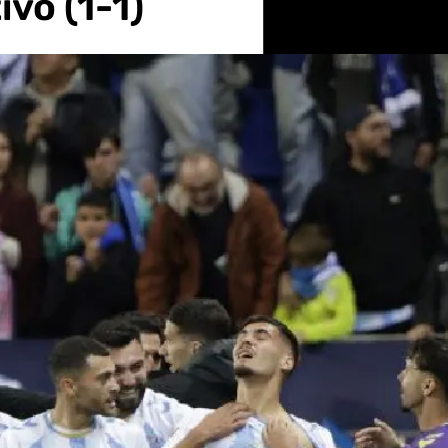
ivo (1-1)