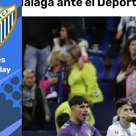
el Málaga ante el Deport