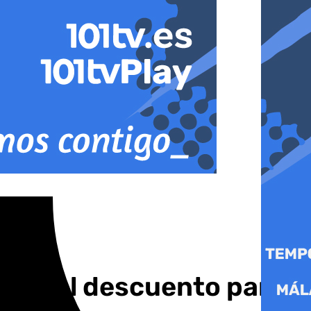
rde del descuento para