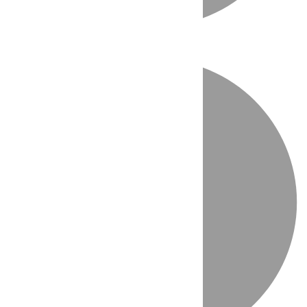
Directo