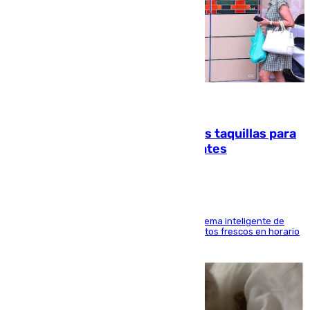
07.08.2026
El mercado de Jerez refrigera sus taquillas para
facilitar las compras a sus visitantes
El Mercado Central de Abastos estrena un sistema inteligente de
'smart lockers' que permite recoger los productos frescos en horario
de tarde y con total autonomía