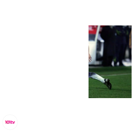
drogas