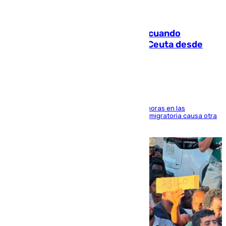
07.08.2026
Fallece un joven tras caer al mar cuando
intentaba entrar en parapente a Ceuta desde
Marruecos
El accidente se produjo alrededor de las 8.00 horas en las
inmediaciones del espigón de Benzú y la crisis migratoria causa otra
víctima más