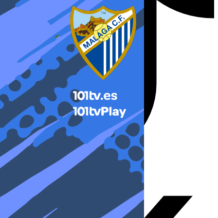
X-twitter