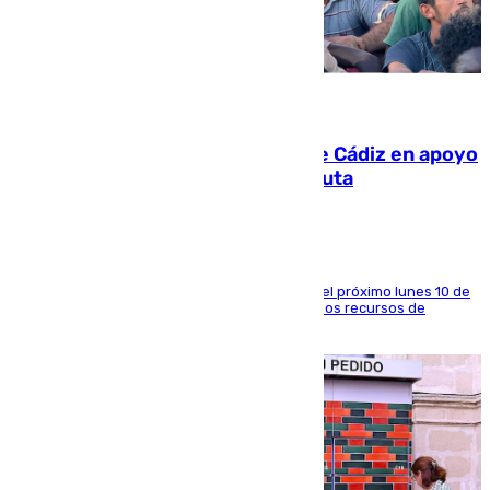
07.08.2026
CIES NO moviliza a la provincia de Cádiz en apoyo
a la respuesta humanitaria de Ceuta
La entidad social organiza una concentración el próximo lunes 10 de
agosto en Algeciras para exigir el refuerzo de los recursos de
atención en la frontera sur