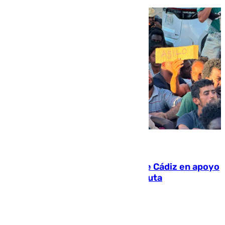
07.08.2026
CIES NO moviliza a la provincia de Cádiz en apoyo
a la respuesta humanitaria de Ceuta