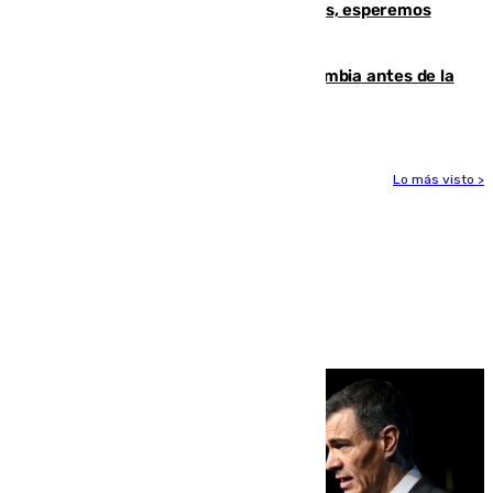
Fernando Calero: “Estamos preocupados, esperemos
que no sea nada”
Felipe VI refuerza los lazos con Colombia antes de la
llegada del nuevo presidente
Lo más visto >
Más noticias
Ver más >