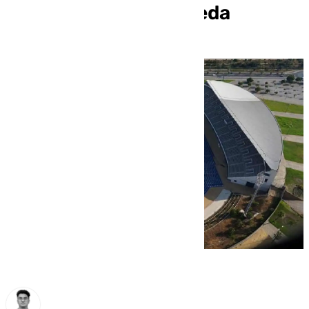
mudarse de La Rosaleda