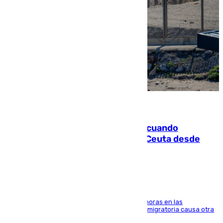
07.08.2026
Fallece un joven tras caer al mar cuando
intentaba entrar en parapente a Ceuta desde
Marruecos
El accidente se produjo alrededor de las 8.00 horas en las
inmediaciones del espigón de Benzú y la crisis migratoria causa otra
víctima más