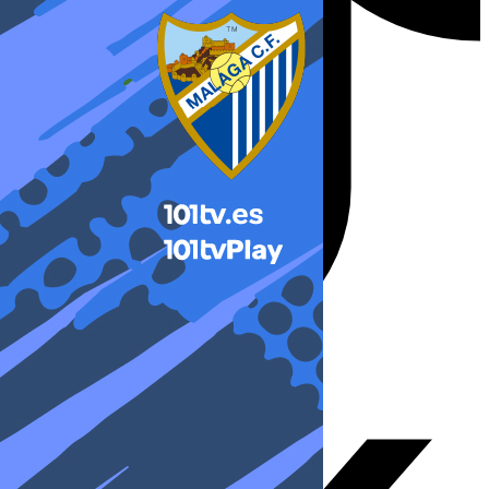
X-twitter