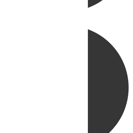
Directo