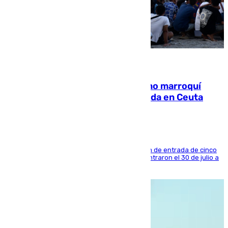
08.08.2026
Expulsado de España un ciudadano marroquí
condenado por allanar una vivienda en Ceuta
La sentencia también contiene una prohibición de entrada de cinco
años al país y es uno de los inmigrantes que entraron el 30 de julio a
la ciudad autónoma