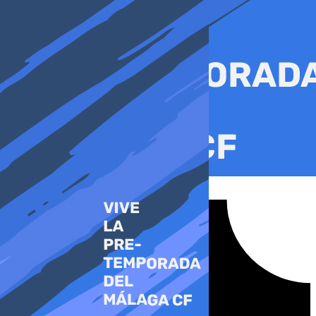
Ir
al
contenido
Tiktok