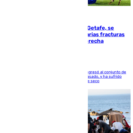
08.08.2026
Christantus Uche, delantero del Getafe, se
perderá toda la temporada por varias fracturas
en los ligamentos de su rodilla derecha
El centrocampista reconvertido en atacante regresó al conjunto de
la capital, después de salir obligado el curso pasado, y ha sufrido
una lesión que lo mantendrá un año en el dique seco