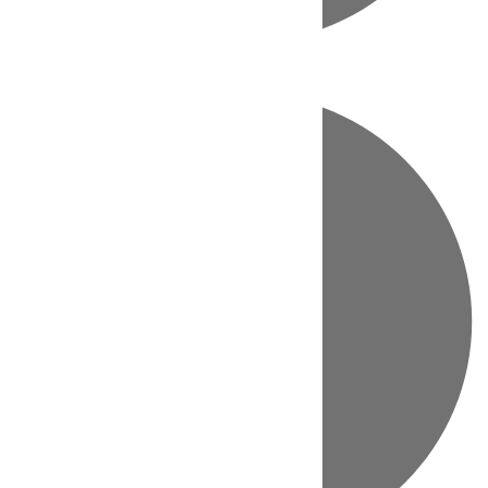
Directo