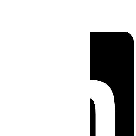
Linkedin