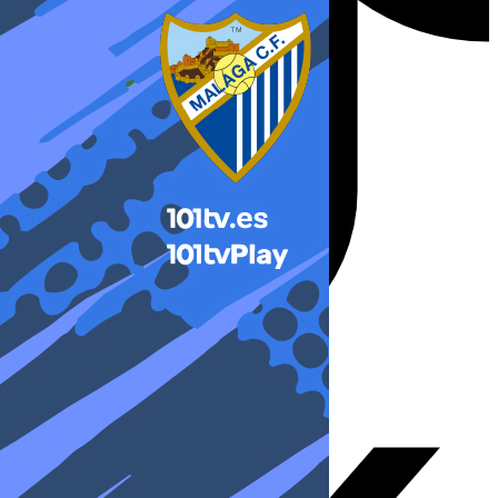
X-twitter