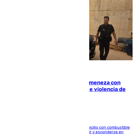
08.08.2026
Retiene a su mujer en su casa y ameneza con
quemar la vivienda: nuevo caso de violencia de
género en Málaga
El arrestado, de 54 años, habría rociado el domicilio con combustible
y habría impedido salir a la víctima antes de huir y esconderse en