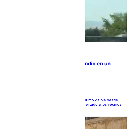
08.08.2026
Los Bomberos combaten un incendio en un
paraje de Granada
El fuego ha levantado una densa columna de humo visible desde
distintos puntos del Área Metropolitana y ha alertado a los vecinos
de la capital