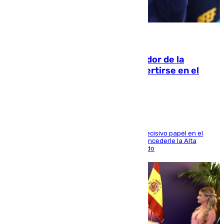
08.08.2026
Ferrán Torres, nombrado embajador de la
Comunidad Valenciana tras convertirse en el
héroe del Mundial
El futbolista de Foios asume el cargo tras su decisivo papel en el
Mundial y el Consell anuncia que propondrá concederle la Alta
Distinción de la Generalitat junto a Álex Grimaldo