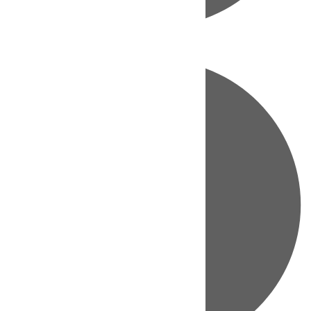
Directo