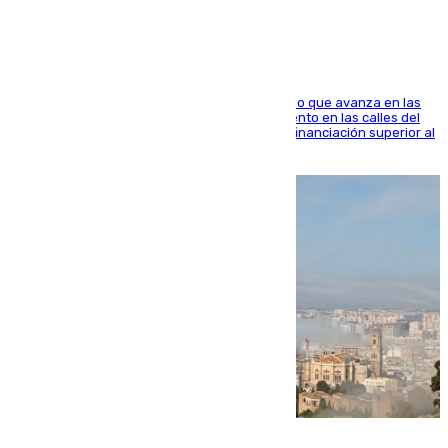
El consistorio, a través de Emasesa, ha indicado que avanza en las
obras de renovación de las redes de saneamiento en las calles del
entorno del Prado, contando la zona con una financiación superior al
millón y medio de euros