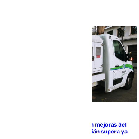
Ver más >
08.08.2026
La inversión del Ayuntamiento en mejoras del
entorno del Prado de San Sebastián supera ya
1.600.000 euros