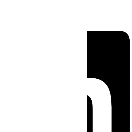
Linkedin