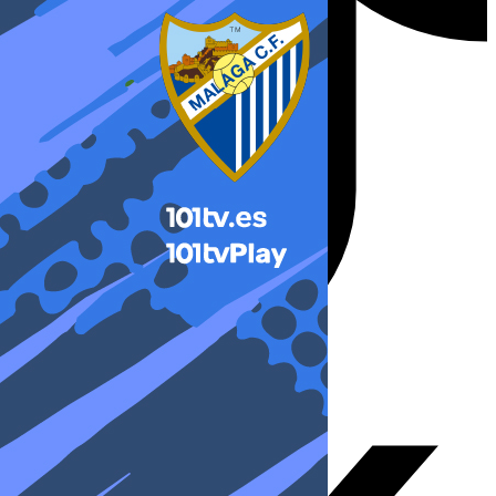
X-twitter