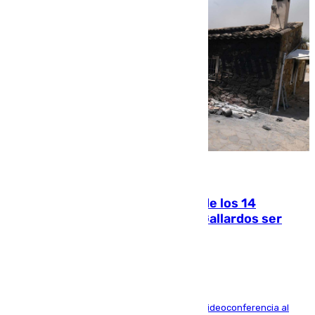
07.08.2026
La Justicia ofrece a las familias de los 14
fallecidos en el incendio de Los Gallardos ser
acusación particular
La mayoría de las comparecencias serán por videoconferencia al