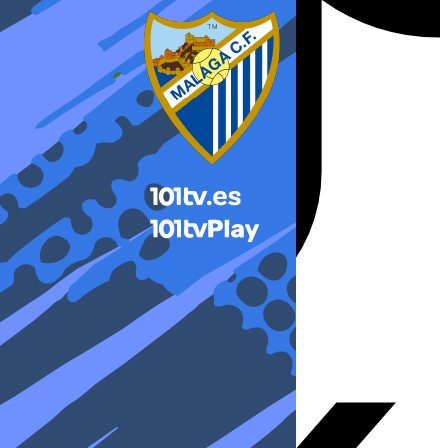
X-twitter