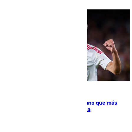
residir los familiares fuera de España
07.08.2026
Juanlu Sánchez, el sexto canterano que más
dinero deja en las arcas del Sevilla