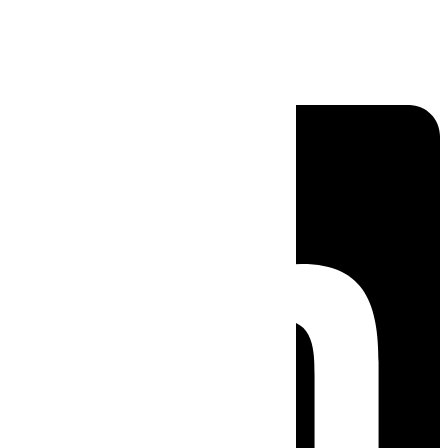
Linkedin