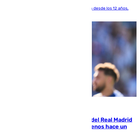
El lateral de Montequinto, formado en el Sevilla desde los 12 años,
pone rumbo a Inglaterra
07.08.2026
El fichaje más caro de la historia del Real Madrid
costaba 105 millones de euros menos hace un
año y jugaba en Leganés