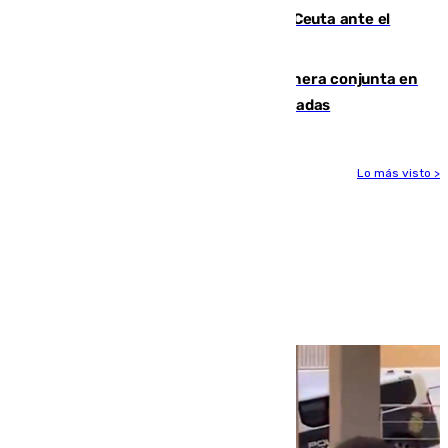
La Armada suma cuatro buques en Ceuta ante el
aviso de un nuevo cruce el 15 de agosto
Guardia Civil y RFEF trabajan de manera conjunta en
el caso de las estafas de ventas de entradas
Lo más visto >
Más noticias
Ver más >