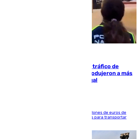
07.08.2026
Cae una de las mayores redes de tráfico de
personas y droga en España: introdujeron a más
de 2.000 migrantes de forma ilegal
La organización habría obtenido más de 24 millones de euros de
beneficio y utilizaba las mismas embarcaciones para transportar
droga a Argelia y personas de vuelta