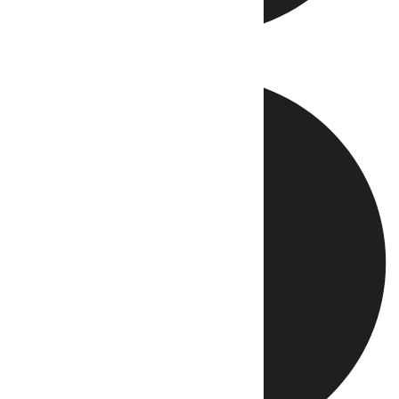
Directo