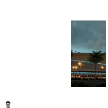
Rosaleda renovada