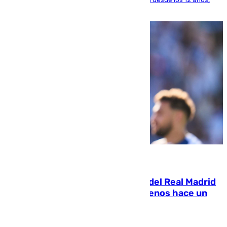
pone rumbo a Inglaterra
07.08.2026
El fichaje más caro de la historia del Real Madrid
costaba 105 millones de euros menos hace un
año y jugaba en Leganés