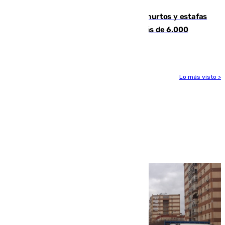
Detenida una pareja por presuntos hurtos y estafas
en Málaga tras ser descubiertos con más de 6.000
euros
Lo más visto >
Más noticias
Ver más >