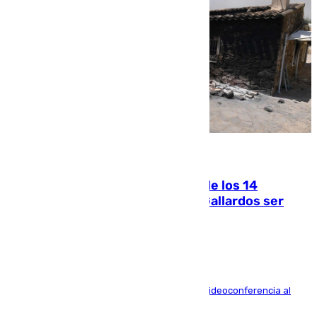
07.08.2026
La Justicia ofrece a las familias de los 14
fallecidos en el incendio de Los Gallardos ser
acusación particular
La mayoría de las comparecencias serán por videoconferencia al
residir los familiares fuera de España