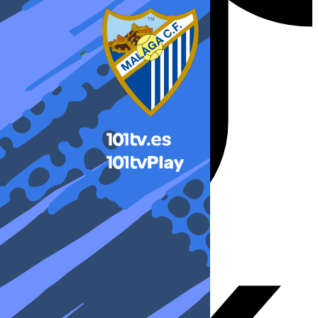
X-twitter