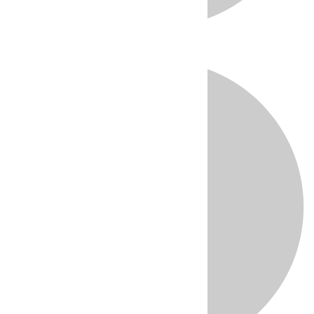
Directo