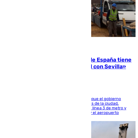
07.08.2026
Javier Fernández: «El Gobierno de España tiene
una preocupación y una prioridad con Sevilla»
El presidente de la Diputación de Sevilla alega que el gobierno
central está apostando por las infraestructuras de la ciudad,
habiendo destinado 650 millones de euros a la línea 3 de metro y
300 a la rede de cercanías entre Santa Justa y el aeropuerto