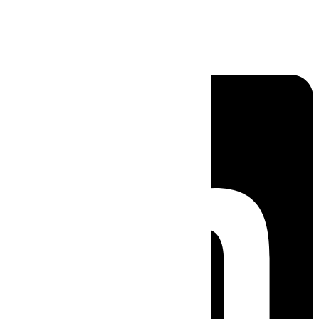
Linkedin