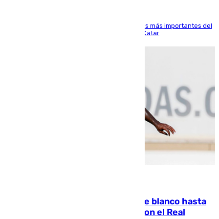
El delantero vasco ha sido uno de los jugadores más importantes del
partido de los de Funes contra el conjunto de Catar
06.08.2026
Vinícius Júnior seguirá vestido de blanco hasta
2032 tras cerrar su renovación con el Real