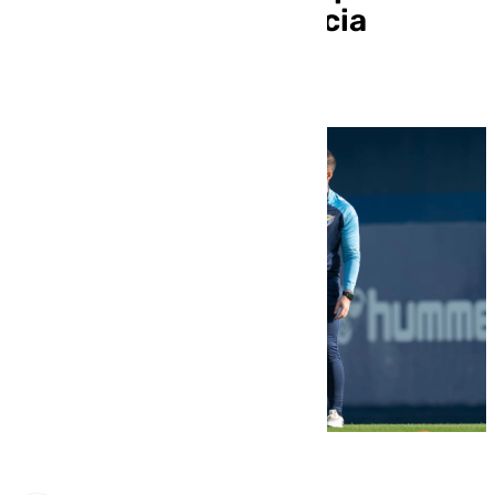
atrás para dar dos hacia
adelante