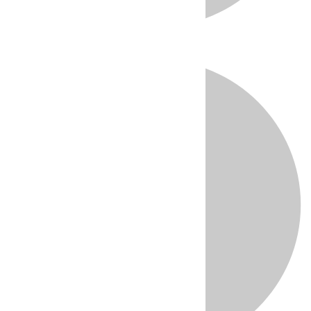
Directo