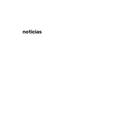
Tags:
Últimas noticias