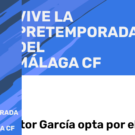
Ir
al
contenido
Víctor García opta por e