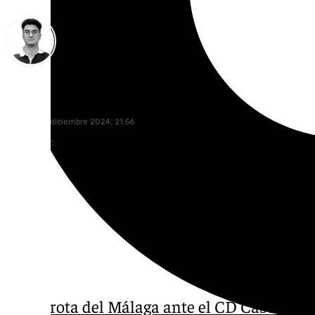
Ignacio Pérez
domingo, 1 diciembre 2024, 21:56
Compartir:
La derrota del Málaga ante el CD Castellón