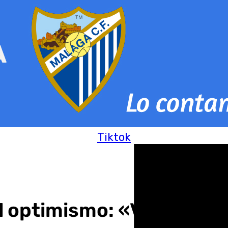
Tiktok
l optimismo: «Van a lleg