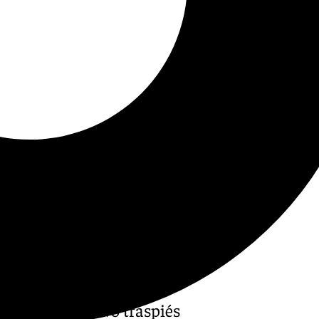
supone un nuevo traspiés