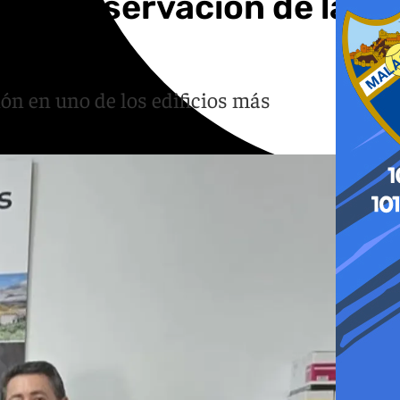
la conservación de la
ión en uno de los edificios más