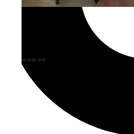
101 TV
lunes, 29 junio 2026, 14:10
Compartir: