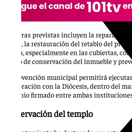
Las obras previstas incluyen la reparación d
iglesia, la restauración del retablo del pres
mejora, especialmente en las cubiertas, con 
estado de conservación del inmueble y preve
La subvención municipal permitirá ejecutar
colaboración con la Diócesis, dentro del ma
convenio firmado entre ambas instituciones
Conservación del templo