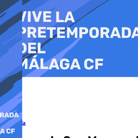
Ir
al
contenido
Economía