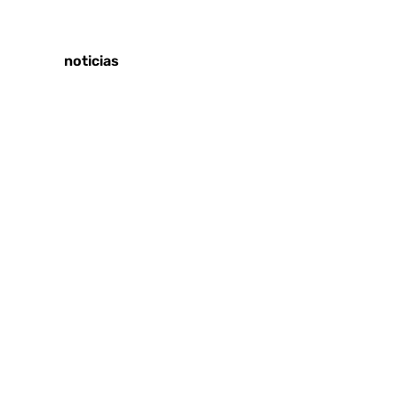
Tags:
Últimas noticias