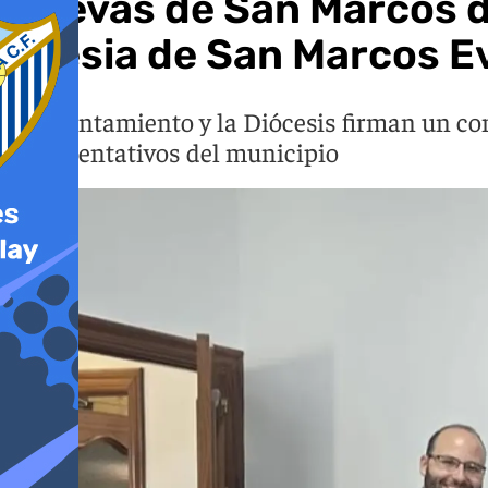
Cuevas de San Marcos de
iglesia de San Marcos E
El Ayuntamiento y la Diócesis firman un con
representativos del municipio