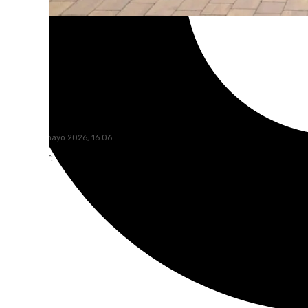
101 TV
jueves, 14 mayo 2026, 16:06
Compartir: