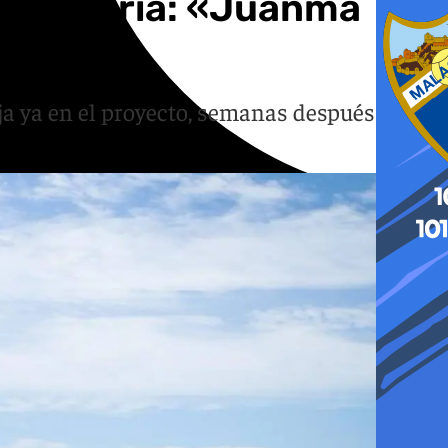
secundaria: «Juanma
ja ya en el proyecto, semanas después de