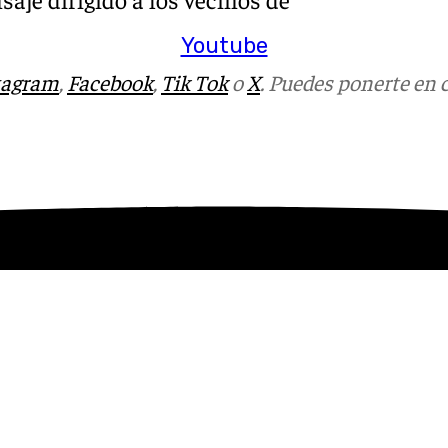
Youtube
tagram
,
Facebook
,
Tik Tok
o
X
. Puedes ponerte en 