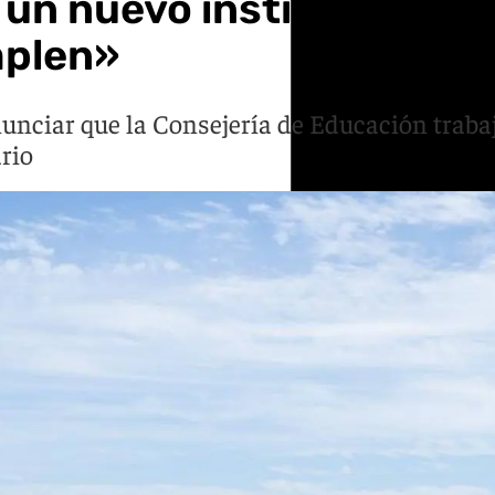
a un nuevo instituto de 
mplen»
nunciar que la Consejería de Educación traba
rio