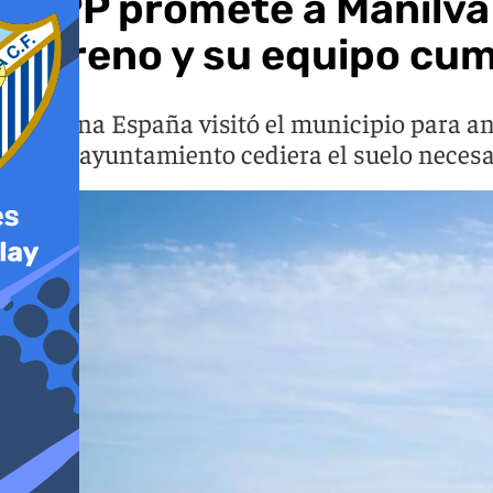
El PP promete a Manilv
Moreno y su equipo cu
Carolina España visitó el municipio para a
que el ayuntamiento cediera el suelo necesa