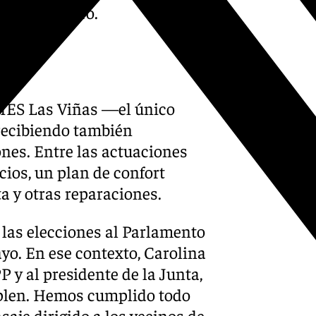
ivo», declaró.
 IES Las Viñas —el único
recibiendo también
ones. Entre las actuaciones
ios, un plan de confort
a y otras reparaciones.
 las elecciones al Parlamento
o. En ese contexto, Carolina
 y al presidente de la Junta,
len. Hemos cumplido todo
aje dirigido a los vecinos de