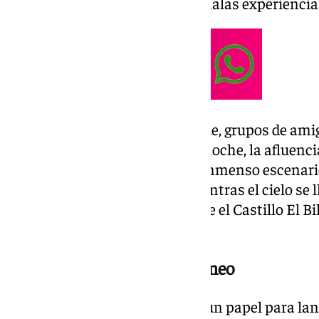
los deseos, los recuerdos y las malas experienci
Desde primeras horas de la tarde, grupos de ami
playas. Conforme avanzaba la noche, la afluenci
el litoral benalmadense en un inmenso escenario 
llamas iluminaron la costa mientras el cielo se l
espectáculos pirotécnicos desde el Castillo El Bi
oficial del verano.
Rituales junto al Mediterráneo
Hubo quien escribió deseos en un papel para lanz