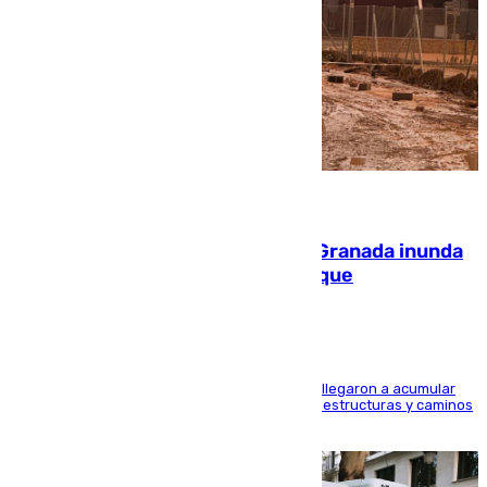
08.08.2026
Una tormenta en la provincia de Granada inunda
las calles de Puebla de Don Fadrique
Hasta 71 litros de agua por metro cuadrado se llegaron a acumular
en el municipio, lo que ocasionó daños en infraestructuras y caminos
rurales durante este viernes