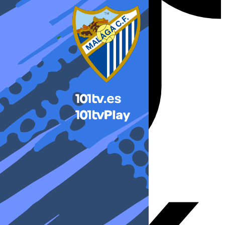
X-twitter