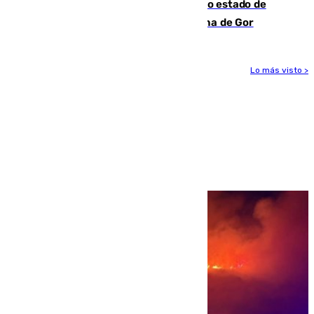
Encuentran un cadáver en avanzado estado de
descomposición en la localidad granadina de Gor
Lo más visto >
Más noticias
Ver más >