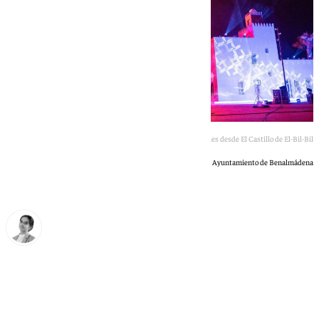
Fuegos artificiales desde El Castillo de El-Bil-Bil
Ayuntamiento de Benalmádena
María Donoso
miércoles, 24 junio 2026, 11:05