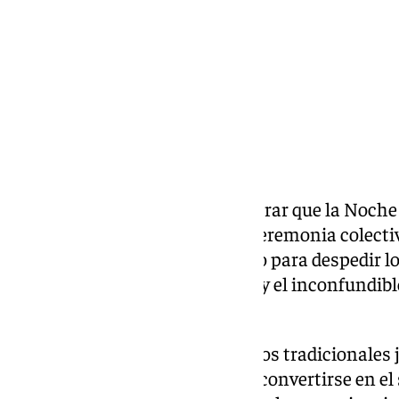
Compartir:
La Costa del Sol volvió a demostrar que la Noch
celebración: es una auténtica ceremonia colect
las playas y calles del municipio para despedir lo
verano entre hogueras, música y el inconfundibl
cada 23 de junio.
En Benalmádena, la quema de los tradicionales
esperados de la velada, volvió a convertirse en e