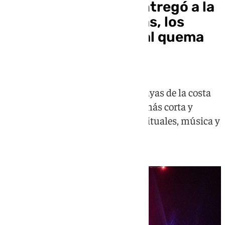
La Costa del Sol se entregó a la
noche de las hogueras, los
deseos y la tradicional quema
de júas
Miles de personas llenaron las playas de la costa
para celebrar San Juan, la noche más corta y
especial del año, entre hogueras, rituales, música y
deseos lanzados al mar