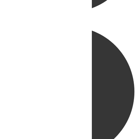
Directo