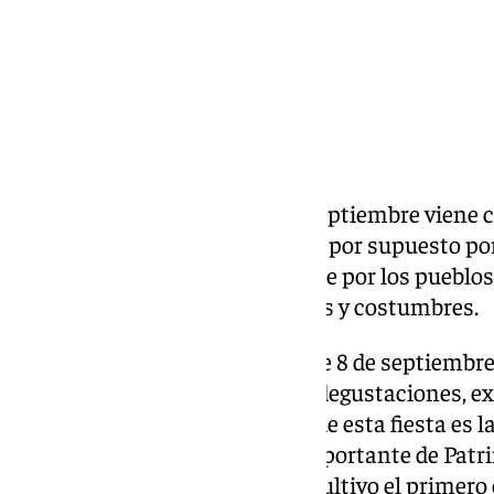
Este primer fin de semana de septiembre viene c
reparten por toda la provincia y por supuesto po
el mejor momento para perderse por los pueblos
malagueña y conocer sus fiestas y costumbres.
Es el caso de Moclinejo, que este 8 de septiembr
tradicional Día de Viñeros con degustaciones, e
musical. La gran protagonista de esta fiesta es l
2018, fue declarada Sistema Importante de Patr
Naciones Unidas, siendo este cultivo el primero