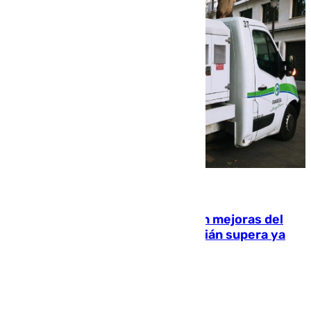
08.08.2026
La inversión del Ayuntamiento en mejoras del
entorno del Prado de San Sebastián supera ya
1.600.000 euros