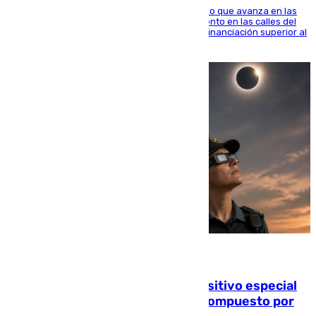
El consistorio, a través de Emasesa, ha indicado que avanza en las
obras de renovación de las redes de saneamiento en las calles del
entorno del Prado, contando la zona con una financiación superior al
millón y medio de euros
08.08.2026
La Guardia Civil prepara un dispositivo especial
para el eclipse del 12 de agosto compuesto por