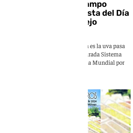
La generosidad del campo
axárquico, protagonista del Día
de Viñeros de Moclinejo
La gran protagonista de esta fiesta es la uva pasa
moscatel, que en el 2018, fue declarada Sistema
Importante de Patrimonio Agrícola Mundial por
las Naciones Unidas