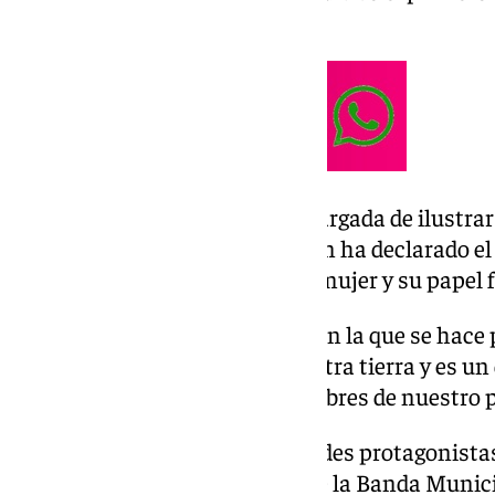
distinción.
Silvia Fernández ha sido la encargada de ilustra
protagonista, destacando, según ha declarado el
Muñoz, “el protagonismo de la mujer y su papel 
El Día de Viñeros es una fiesta en la que se hace
Muñoz, “la generosidad de nuestra tierra y es un
jornada los atractivos y costumbres de nuestro p
La música será otra de las grandes protagonistas
Javier Ojeda, la participación de la Banda Munici