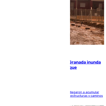
08.08.2026
Una tormenta en la provincia de Granada inunda
las calles de Puebla de Don Fadrique
Hasta 71 litros de agua por metro cuadrado se llegaron a acumular
en el municipio, lo que ocasionó daños en infraestructuras y caminos
rurales durante este viernes