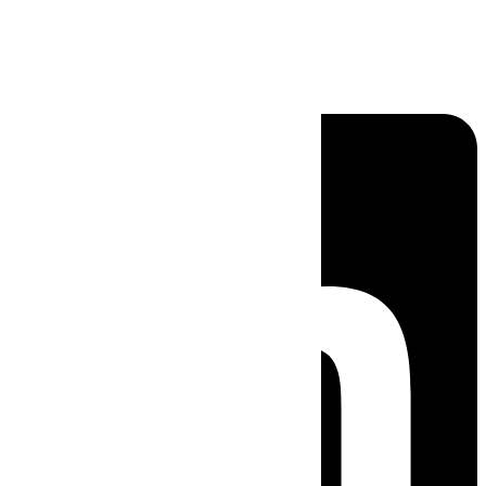
Linkedin