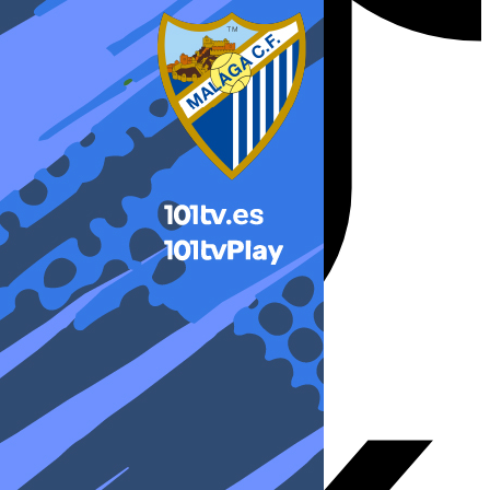
X-twitter