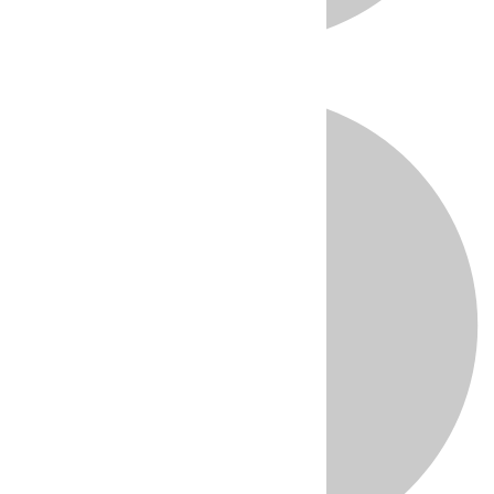
Directo