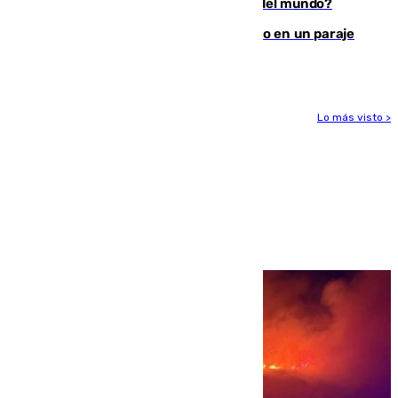
¿Es Tadej Pogacar el mejor ciclista del mundo?
Los Bomberos combaten un incendio en un paraje
de Granada
Lo más visto >
Más noticias
Ver más >