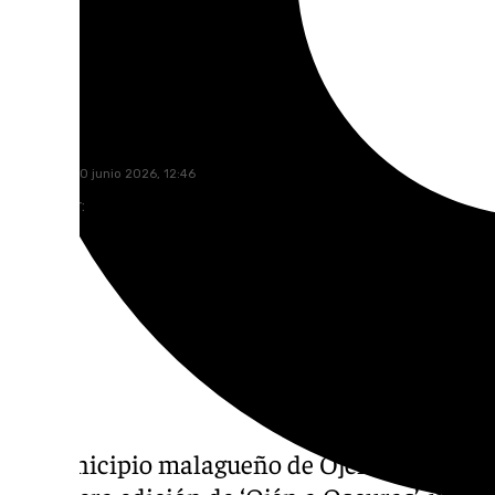
101 TV
miércoles, 10 junio 2026, 12:46
Compartir:
El municipio malagueño de Ojén ha celebra