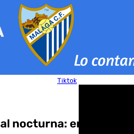
Tiktok
al nocturna: entregados