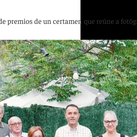
e premios de un certamen que reúne a fotógra