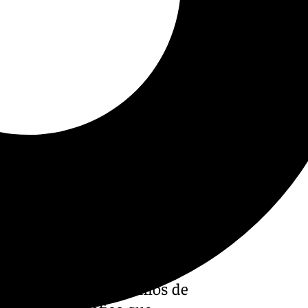
do la entrega de premios de