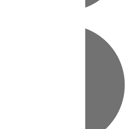
Directo