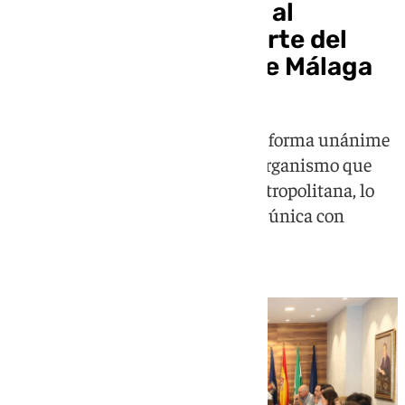
Torrox solicita unirse al
consorcio de transporte del
área metropolitana de Málaga
La corporación municipal votó de forma unánime
iniciar el proceso de adhesión al organismo que
gestiona el transporte del área metropolitana, lo
que permitiría acceder a la tarjeta única con
importantes descuentos