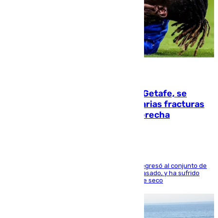
08.08.2026
Christantus Uche, delantero del Getafe, se
perderá toda la temporada por varias fracturas
en los ligamentos de su rodilla derecha
El centrocampista reconvertido en atacante regresó al conjunto de
la capital, después de salir obligado el curso pasado, y ha sufrido
una lesión que lo mantendrá un año en el dique seco