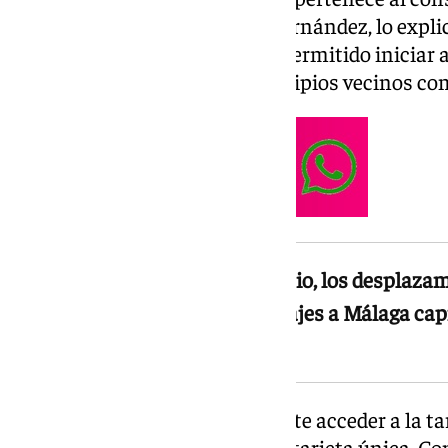
portavoz del PP, José Manuel Fernández, lo explic
esa ventana legal es lo que ha permitido iniciar 
está ocurriendo en otros municipios vecinos co
Con la tarjeta única del consorcio, los desplaz
reducirse hasta un 80% y los viajes a Málaga ca
forma significativa
La adhesión al consorcio permite acceder a la ta
metropolitano, conocida como tarjeta única. Con