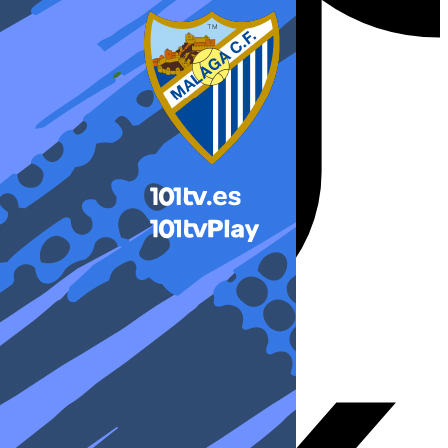
X-twitter