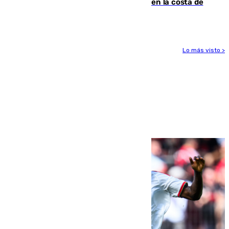
interviene más de 800 kilos de cocaína en la costa de
Huelva
Lo más visto >
Más noticias
Ver más >