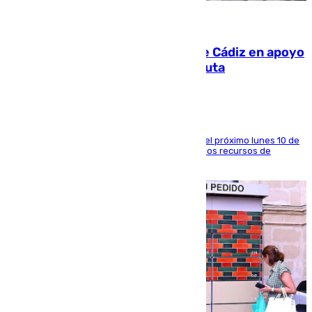
07.08.2026
CIES NO moviliza a la provincia de Cádiz en apoyo
a la respuesta humanitaria de Ceuta
La entidad social organiza una concentración el próximo lunes 10 de
agosto en Algeciras para exigir el refuerzo de los recursos de
atención en la frontera sur