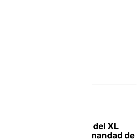
Andalucía
Actos de celebración del XL
Aniversario de la hermandad de