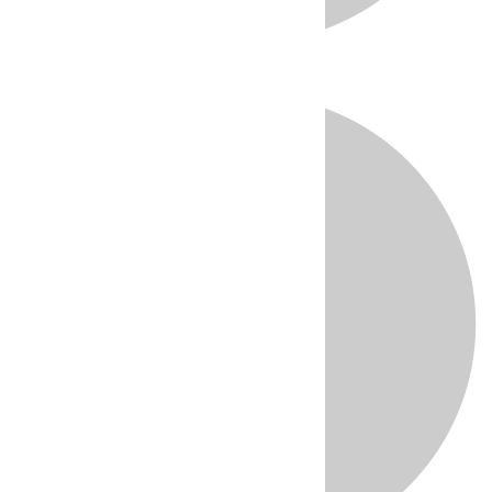
Directo