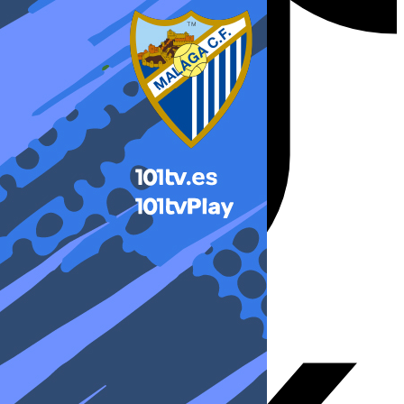
X-twitter