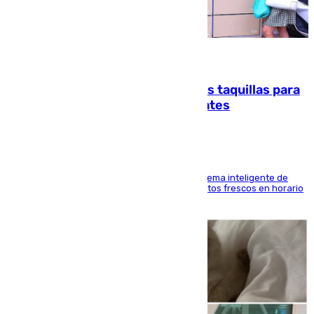
07.08.2026
El mercado de Jerez refrigera sus taquillas para
facilitar las compras a sus visitantes
El Mercado Central de Abastos estrena un sistema inteligente de
'smart lockers' que permite recoger los productos frescos en horario
de tarde y con total autonomía