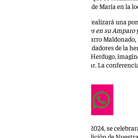
convivencia en torno a la figura de María en la l
El próximo 22 de noviembre se realizará una po
de Nuestra Señora de los Dolores en su Amparo y
la participación de Manuel Navarro Maldonado,
y José Carlos Cervera López, fundadores de la
Mayores, y Antonio Jesús Dubé Herdugo, imagine
Dubé de Luque, autor de la titular. La conferenci
en la Agrupación de Cofradías.
El próximo 30 de noviembre de 2024, se celebrar
honor al XL Aniversario de Bendición de Nuestra