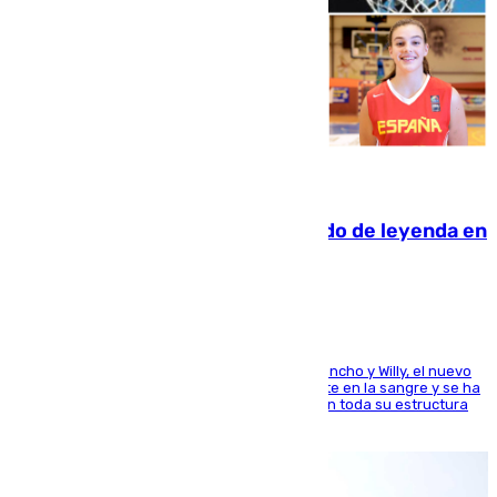
06.08.2026
La familia Hernangómez: un legado de leyenda en
el mundo del baloncesto
Desde los padres hasta la hermana junto a Francho y Willy, el nuevo
jugador del Unicaja lleva este magnífico deporte en la sangre y se ha
ido inculcando de generación en generación en toda su estructura
familiar