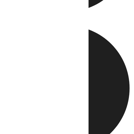
Directo