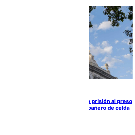
06.08.2026
El Supremo ratifica los 17 años de prisión al preso
que mató estrangulado a su compañero de celda
en Morón