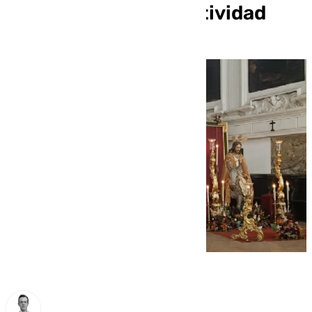
con motivo de su festividad