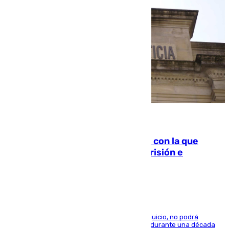
06.08.2026
Agrede sexualmente a una mujer con la que
quedó por Instagram: dos años prisión e
indemnización de 9.000 euros
El condenado, que reconoció los hechos en el juicio, no podrá
acercarse a la víctima ni comunicarse con ella durante una década