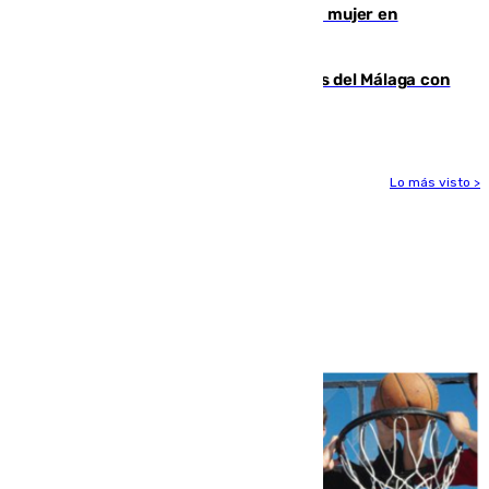
hombre en prisión por asesinato de una mujer en
Benahavís
Juanpe vuelve a los entrenamientos del Málaga con
el grupo de manera progresiva
Lo más visto >
Más noticias
Ver más >