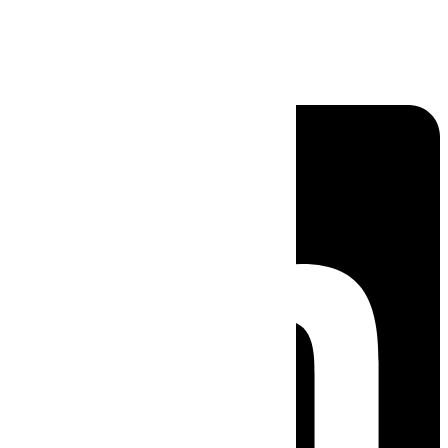
Linkedin