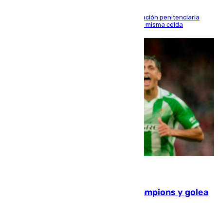
El alto tribunal avala también que la Administración penitenciaria
indemnice a la familia por fallar al asignarles la misma celda
06.08.2026
El Betis supera el examen de Champions y golea
al Arsenal en Dublín (1-3)