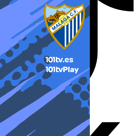
X-twitter