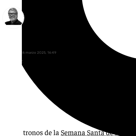
Francisco Marmolejo
miércoles, 26 marzo 2025, 16:49
Compartir:
En los tronos de la
Semana Santa de Málag