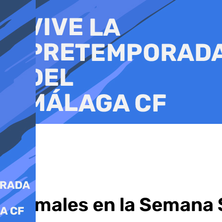
Ir
al
contenido
Animales en la Semana 