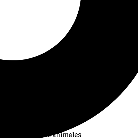
a
, la presencia de animales