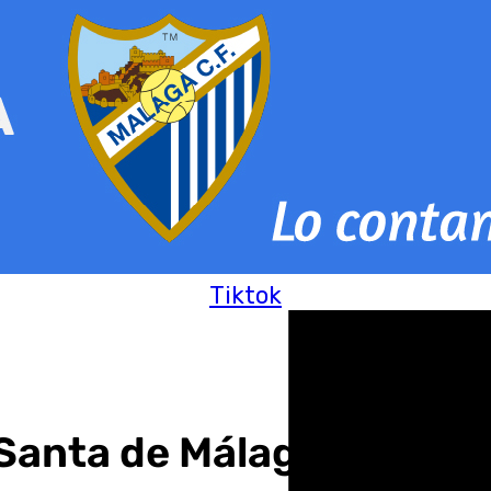
Tiktok
Santa de Málaga