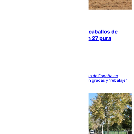
06.08.2026
El primer ciclo de las carreras de caballos de
Sanlúcar arranca este sábado con 27 pura
sangres
181 edición de la competición hípica más antigua de España en
activo donde aficionados y profesionales llenan gradas y "rebalaje"
de la playa de sanluqueña