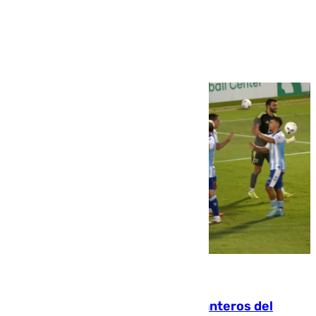
Ver más >
06.08.2026
Ya se han estrenado los tres delanteros del