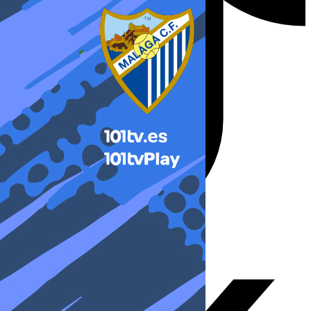
X-twitter