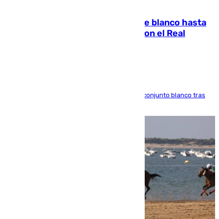
06.08.2026
Vinícius Júnior seguirá vestido de blanco hasta
2032 tras cerrar su renovación con el Real
Madrid
El atacante brasileño amplía su vínculo con el conjunto blanco tras
una etapa repleta de éxitos y protagonismo