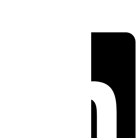
Linkedin