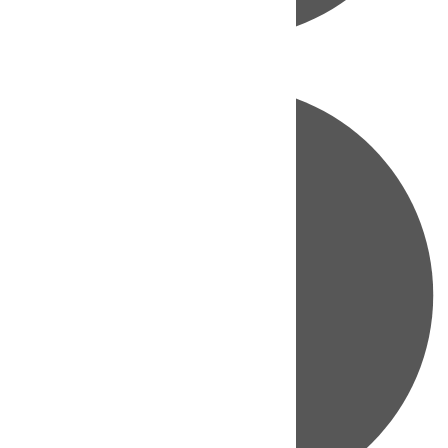
Directo