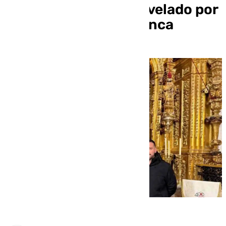
Socorro que será desvelado por
Francisco Javier Cuenca