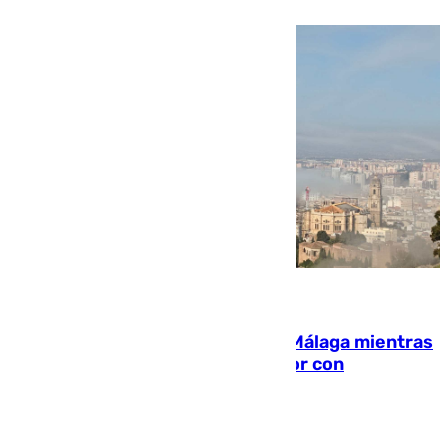
08.08.2026
El taró tiñe de niebla la costa de Málaga mientras
el calor se concentra en el interior con
Antequera en aviso amarillo