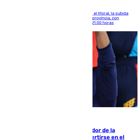
Mientras se alivia la sensación de bochorno en el litoral, la subida
térmica se notará sobre todo en el norte de la provincia, con
máximas que rozarán los 38 grados hasta las 21.00 horas
08.08.2026
Ferrán Torres, nombrado embajador de la
Comunidad Valenciana tras convertirse en el