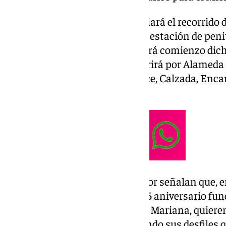
De esta forma, la cofradía ampliará el recorrido d
se produce de forma previa a su estación de penit
ciudad. A las ocho de la tarde dará comienzo dich
Avenida de la Legión y transcurrirá por Alameda 
Laguna, Cantareros, Diego Ponce, Calzada, Enca
Sebastián.
Desde la cofradía del Mayor Dolor señalan que, e
corporación con motivo de su 75 aniversario fun
bendición de su Sagrada Titular Mariana, quieren
más calles de la ciudad recordando sus desfiles 