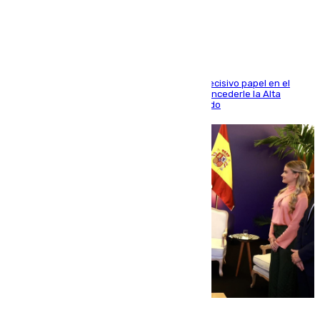
héroe del Mundial
El futbolista de Foios asume el cargo tras su decisivo papel en el
Mundial y el Consell anuncia que propondrá concederle la Alta
Distinción de la Generalitat junto a Álex Grimaldo