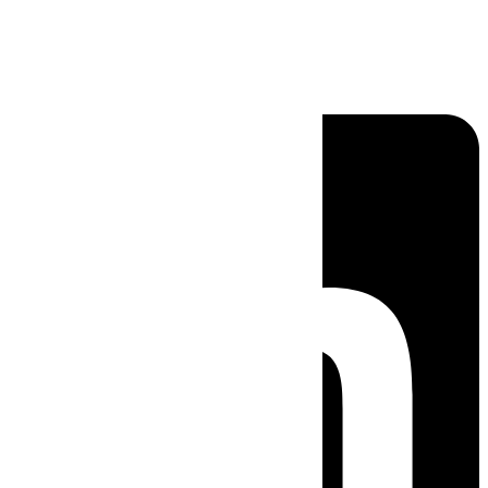
Linkedin