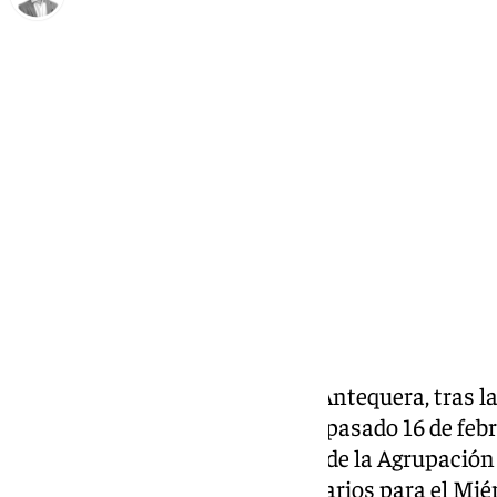
Antonio J. Palomo
jueves, 20 febrero 2025, 11:11
Compartir:
La cofradía del Mayor Dolor de Antequera, tras la
ordinario de salida celebrado el pasado 16 de febre
reunión de la junta de gobierno de la Agrupación
miércoles, da a conocer sus horarios para el Mié