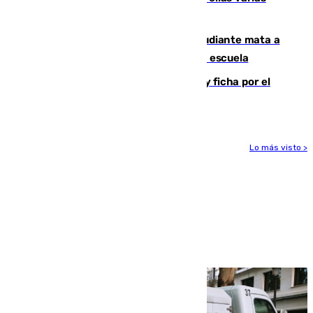
menores
Desastre en Tailandia: un joven estudiante mata a
tiros a sus abuelo y a profesores en una escuela
Luca Zidane rompe con el Granada y ficha por el
Leganés
Lo más visto >
Más noticias
Ver más >