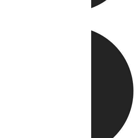
Directo