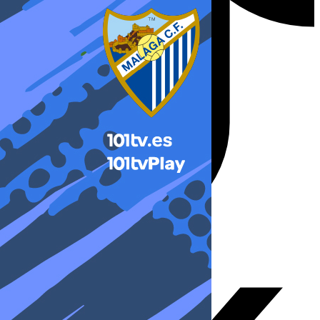
X-twitter