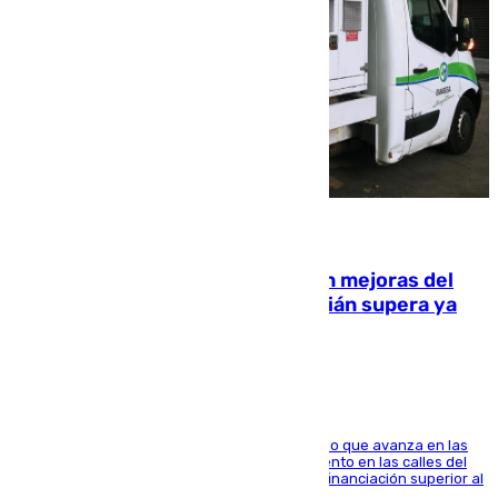
08.08.2026
La inversión del Ayuntamiento en mejoras del
entorno del Prado de San Sebastián supera ya
1.600.000 euros
El consistorio, a través de Emasesa, ha indicado que avanza en las
obras de renovación de las redes de saneamiento en las calles del
entorno del Prado, contando la zona con una financiación superior al
millón y medio de euros