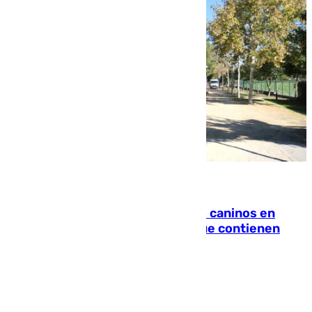
06.08.2026
Continúan los cierres de parques caninos en
Sevilla: se detectan alimentos que contienen
elementos peligrosos