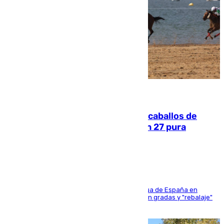
06.08.2026
El primer ciclo de las carreras de caballos de
Sanlúcar arranca este sábado con 27 pura
sangres
181 edición de la competición hípica más antigua de España en
activo donde aficionados y profesionales llenan gradas y "rebalaje"
de la playa de sanluqueña