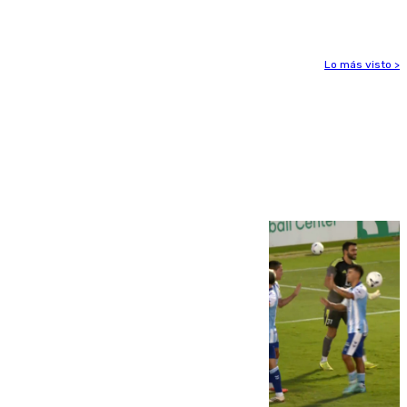
el foco de la tragedia
Lo más visto >
Más noticias
Ver más >