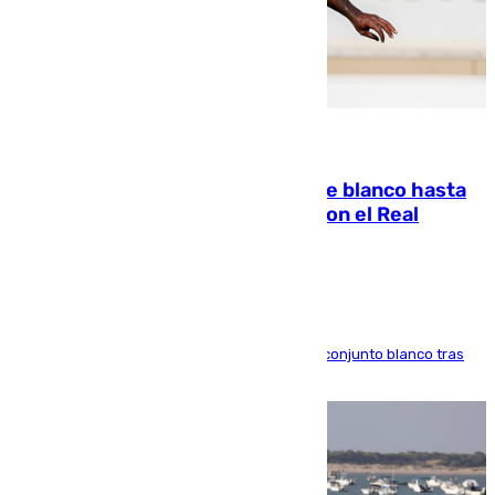
06.08.2026
Vinícius Júnior seguirá vestido de blanco hasta
2032 tras cerrar su renovación con el Real
Madrid
El atacante brasileño amplía su vínculo con el conjunto blanco tras
una etapa repleta de éxitos y protagonismo