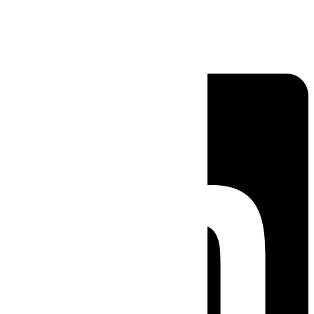
Linkedin