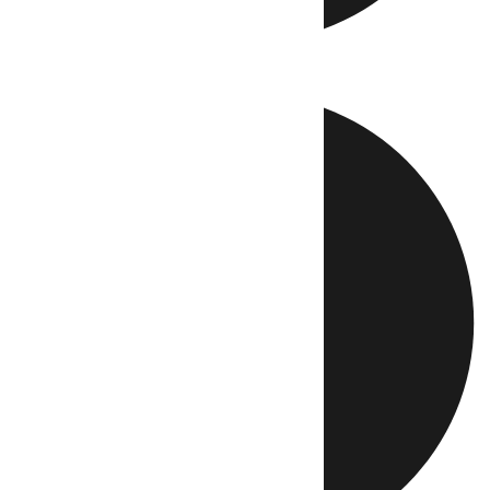
Directo