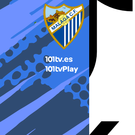
X-twitter