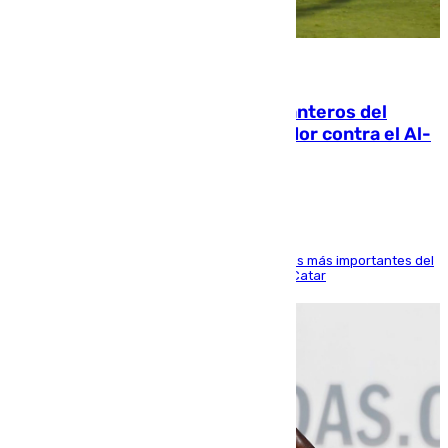
06.08.2026
Ya se han estrenado los tres delanteros del
Málaga: Eneko Jauregui, bigoleador contra el Al-
Arabi SC
El delantero vasco ha sido uno de los jugadores más importantes del
partido de los de Funes contra el conjunto de Catar