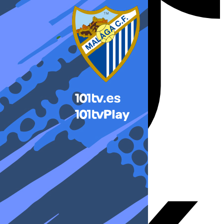
X-twitter