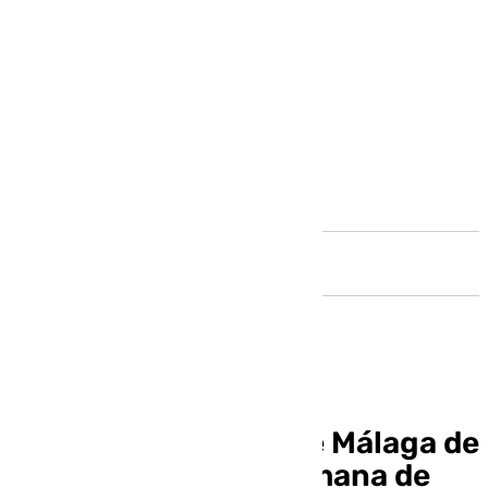
Andalucía
La agenda cofrade de Málaga de
este primer fin de semana de