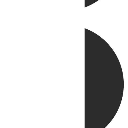
Directo