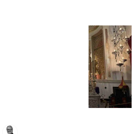
Cuaresma