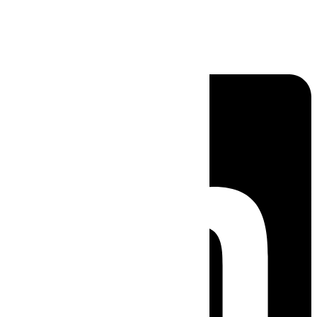
Linkedin