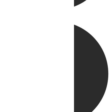
Directo