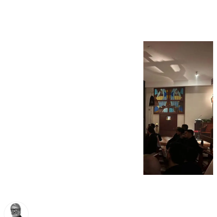
semana de Cuaresma