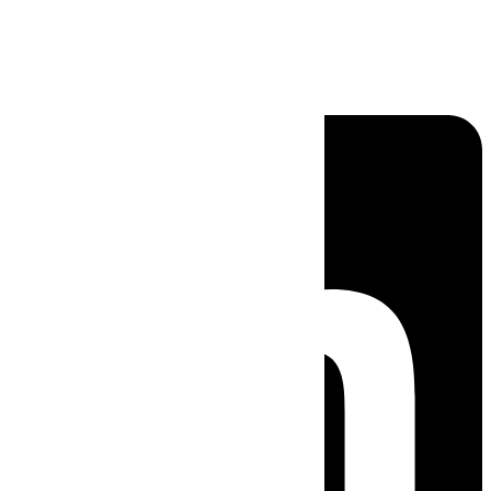
Linkedin