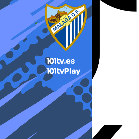
X-twitter