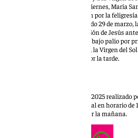
la jornada del viernes 28. Este viernes, María S
y Esperanza saldrá en procesión por la feligresía
Trinidad. En la jornada del sábado 29 de marzo, 
dos procesiones, con la Asociación de Jesús ante 
Carmen Doloroso procesionará bajo palio por pri
Pedregalejo. Para el domingo 30, la Virgen del So
populoso barrio de la Victoria por la tarde.
Exposiciones
El cartel de la Semana Santa de 2025 realizado
expuesto en el Archivo Municipal en horario de 1
horas. Los sábado y domingo por la mañana.