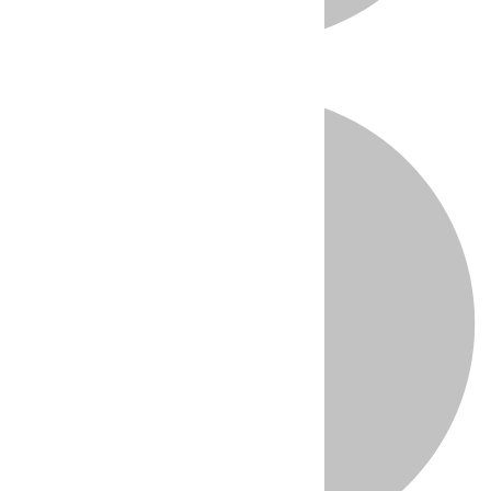
Directo