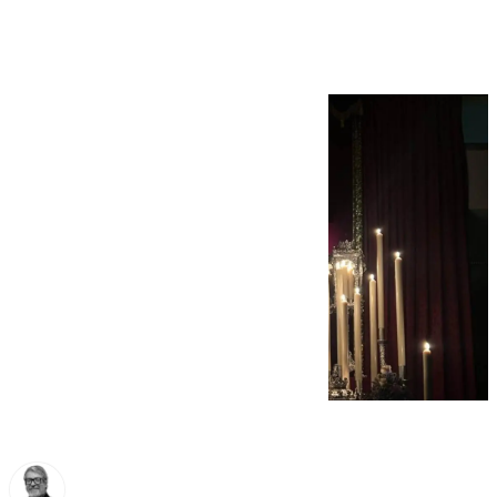
Cuaresma