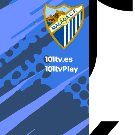
X-twitter