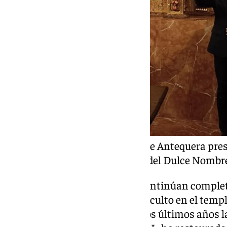
La Archicofradía de Abajo de Antequera pre
la restauración del retablo del Dulce Nombr
Se trata de unos trabajos que continúan complet
restauración de este espacio de culto en el temp
también, con anterioridad, en los últimos años 