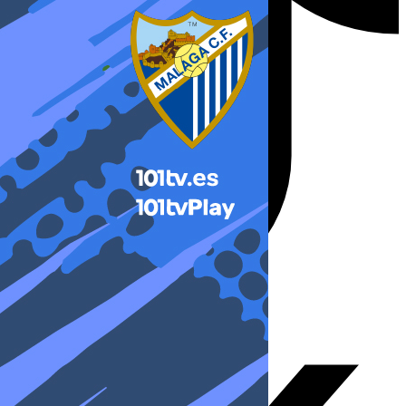
X-twitter