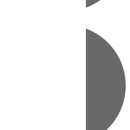
Directo