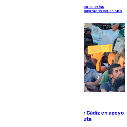
El accidente se produjo alrededor de las 8.00 horas en las
inmediaciones del espigón de Benzú y la crisis migratoria causa otra
víctima más
07.08.2026
CIES NO moviliza a la provincia de Cádiz en apoyo
a la respuesta humanitaria de Ceuta