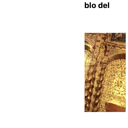
restauración del retablo del
Dulce Nombre