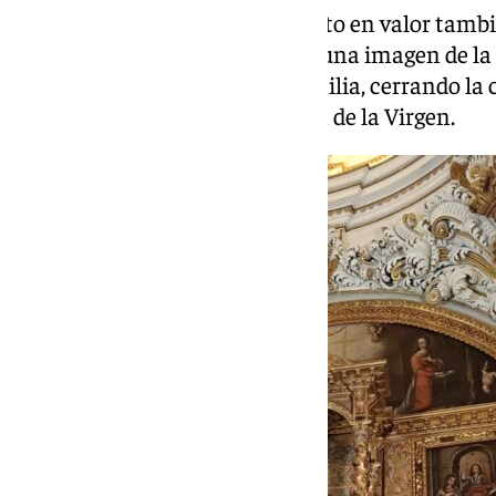
En la parte superior, se ha puesto en valor tamb
dicho retablo y que cuenta con una imagen de la 
relacionado con la Sagrada Familia, cerrando la 
relacionado con la Anunciación de la Virgen.