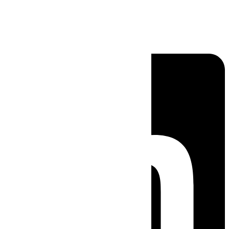
Linkedin