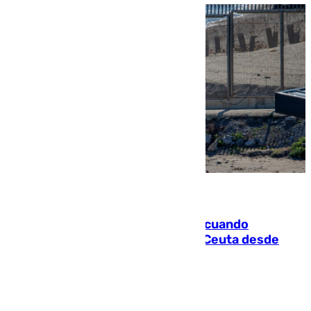
07.08.2026
Fallece un joven tras caer al mar cuando
intentaba entrar en parapente a Ceuta desde
Marruecos