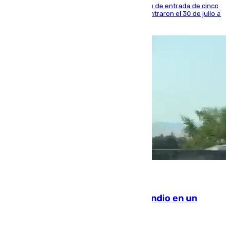
La sentencia también contiene una prohibición de entrada de cinco
años al país y es uno de los inmigrantes que entraron el 30 de julio a
la ciudad autónoma
08.08.2026
Los Bomberos combaten un incendio en un
paraje de Granada