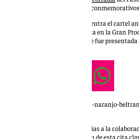
una edición limitadas de sellos conmemorativos
En la pieza en cuestión se encuentra el cartel a
María Santísima de la Esperanza en la Gran Pro
Francisco Naranjo Beltrán y que fue presentada
el pasado 19 de noviembre.
https://www.101tv.es/francisco-naranjo-beltra
martes-26-de-noviembre/
Este sello ha sido obtenido gracias a la colaborac
Palo y servirá para la divulgación de esta cita c