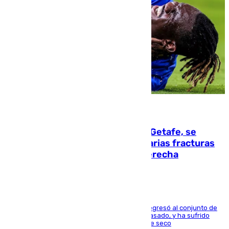
08.08.2026
Christantus Uche, delantero del Getafe, se
perderá toda la temporada por varias fracturas
en los ligamentos de su rodilla derecha
El centrocampista reconvertido en atacante regresó al conjunto de
la capital, después de salir obligado el curso pasado, y ha sufrido
una lesión que lo mantendrá un año en el dique seco