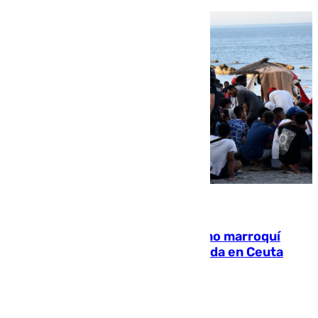
08.08.2026
Expulsado de España un ciudadano marroquí
condenado por allanar una vivienda en Ceuta