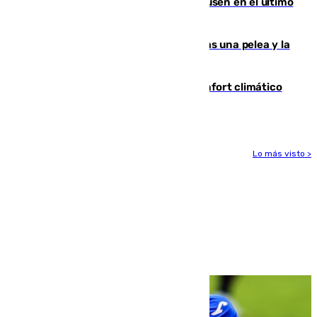
El Sevilla se desinfla ante el Leverkusen en el último
ensayo (1-2)
Tensión en la prisión de Alhaurín tras una pelea y la
incautación de un punzón
Málaga contabiliza 148 zonas de confort climático
para enfrentar las altas temperaturas
Lo más visto >
Más noticias
Ver más >