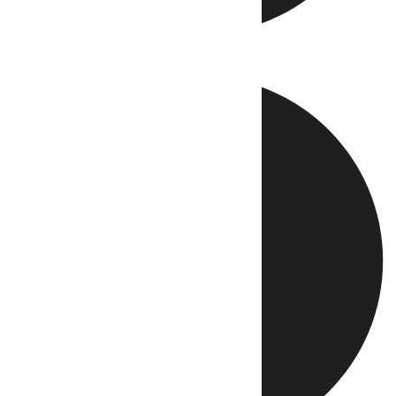
Directo