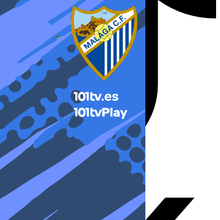
X-twitter