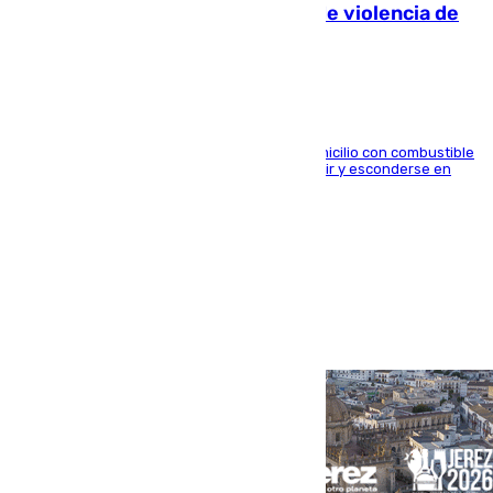
quemar la vivienda: nuevo caso de violencia de
género en Málaga
El arrestado, de 54 años, habría rociado el domicilio con combustible
y habría impedido salir a la víctima antes de huir y esconderse en
una casa cercana