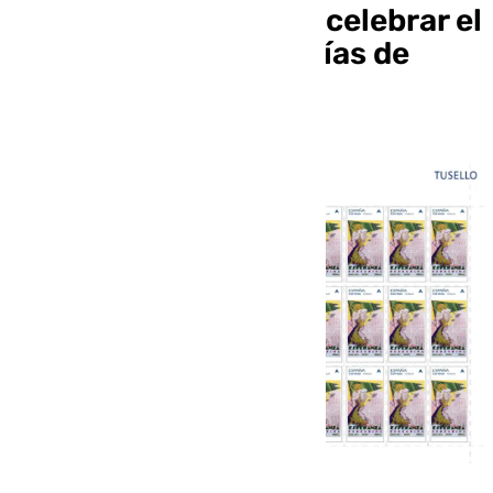
conmemorativo para celebrar el
Jubileo de las Cofradías de
2025 en Roma