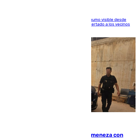
El fuego ha levantado una densa columna de humo visible desde
distintos puntos del Área Metropolitana y ha alertado a los vecinos
de la capital
08.08.2026
Retiene a su mujer en su casa y ameneza con