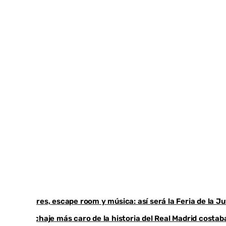
Talleres, escape room y música: así será la Feria de la 
El fichaje más caro de la historia del Real Madrid cost