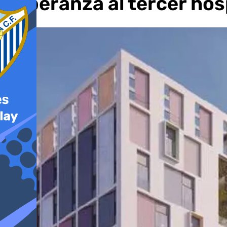
Esperanza al tercer hos