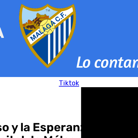
Tiktok
so y la Esperanza pide d