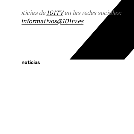
Más noticias de
101TV
en las redes sociales:
Ins
correo
informativos@101tv.es
Tags:
Últimas noticias