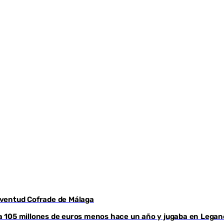
Youtube
Juventud Cofrade de Málaga
aba 105 millones de euros menos hace un año y jugaba en Legan