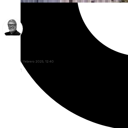
Francisco Marmolejo
miércoles, 12 febrero 2025, 12:40
Compartir: