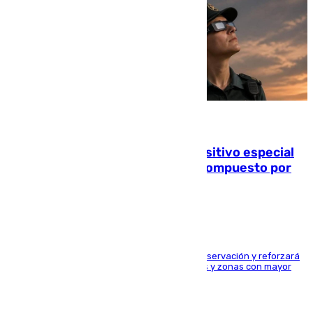
08.08.2026
La Guardia Civil prepara un dispositivo especial
para el eclipse del 12 de agosto compuesto por
24.000 agentes
El dispositivo cubrirá más de 660 puntos de observación y reforzará
la seguridad en carreteras, espacios naturales y zonas con mayor
concentración de personas