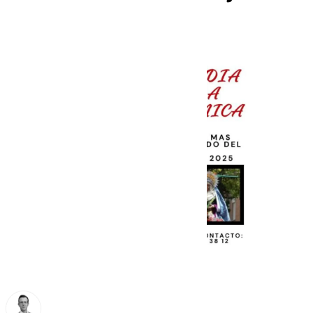
traslado del Cautivo