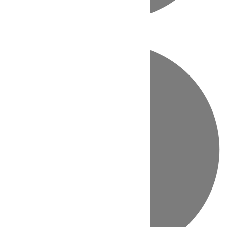
Directo