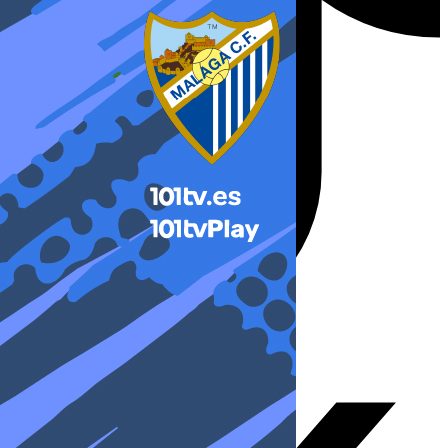
X-twitter