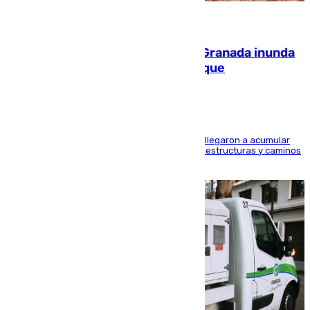
08.08.2026
Una tormenta en la provincia de Granada inunda
las calles de Puebla de Don Fadrique
Hasta 71 litros de agua por metro cuadrado se llegaron a acumular
en el municipio, lo que ocasionó daños en infraestructuras y caminos
rurales durante este viernes