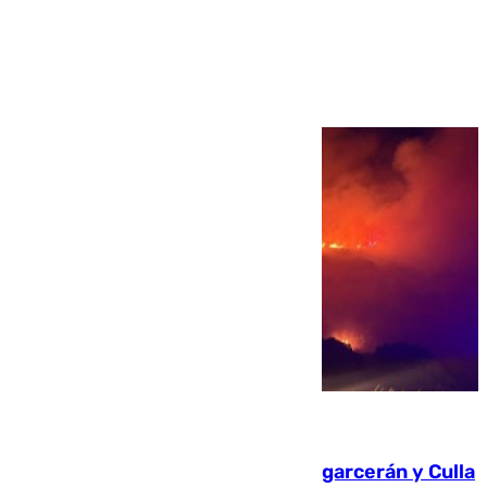
Ver más >
08.08.2026
Incendios de Castellón: Sierra Engarcerán y Culla