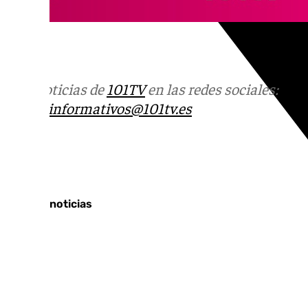
Más noticias de
101TV
en las redes sociales:
Ins
correo
informativos@101tv.es
Tags:
Últimas noticias