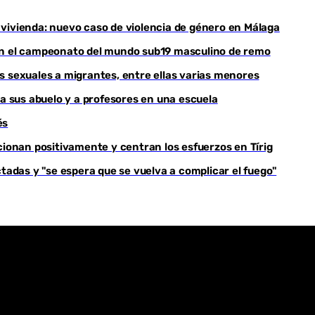
vivienda: nuevo caso de violencia de género en Málaga
Youtube
nan el campeonato del mundo sub19 masculino de remo
s sexuales a migrantes, entre ellas varias menores
 a sus abuelo y a profesores en una escuela
és
cionan positivamente y centran los esfuerzos en Tírig
ctadas y "se espera que se vuelva a complicar el fuego"