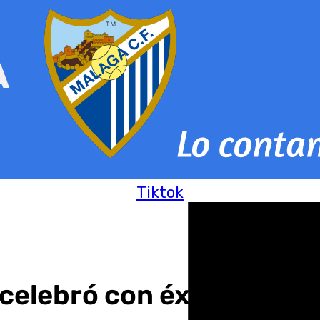
Tiktok
o celebró con éxito su 