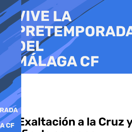
Ir
al
contenido
La Exaltación a la Cruz 