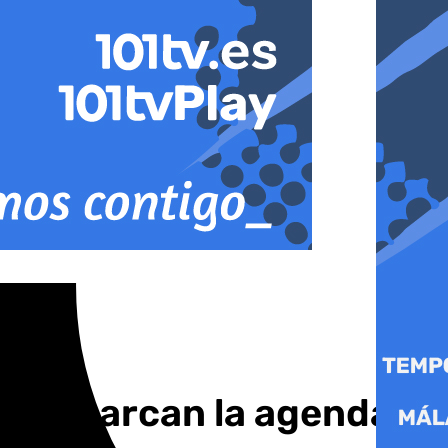
lores marcan la agenda