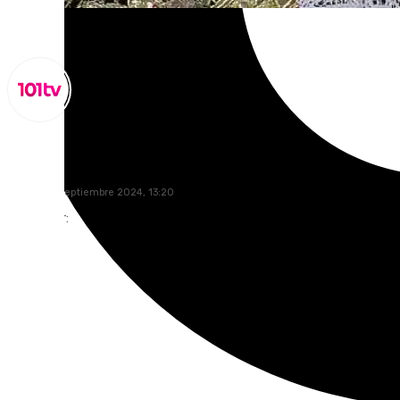
Lynx Devs
viernes, 13 septiembre 2024, 13:20
Compartir: