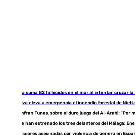
Ceuta suma 82 fallecidos en el mar al intentar cruzar la
Huelva eleva a emergencia el incendio forestal de Niebl
Juanfran Funes, sobre el duro juego del Al-Arabi: “Por
Ya se han estrenado los tres delanteros del Málaga: Ene
35 mujeres asesinadas por violencia de género en Españ