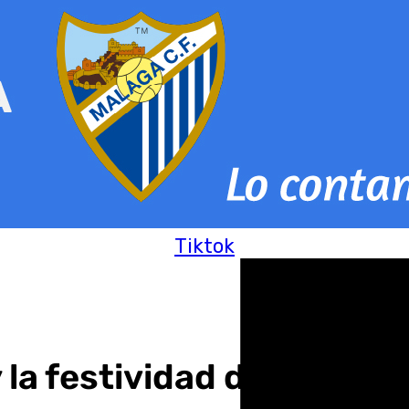
Tiktok
y la festividad de los Do