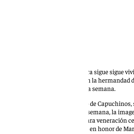
Compartir:
La parroquia de la Divina Pastora sigue sigue vi
además de la Divina Pastora con la hermandad d
triduo a su imagen mariana esta semana.
La actividad cofrade en el barrio de Capuchinos, 
Divina Pastora
el pasado fin de semana, la imag
camarín en acción de gracias para veneración c
del Prendimiento celebra triduo en honor de Ma