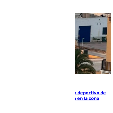
09.08.2026
Un incendio en un local del puerto deportivo de
Fuengirola genera una gran susto en la zona