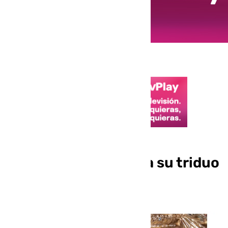
La hermandad del
Prendimiento celebra su triduo
esta semana