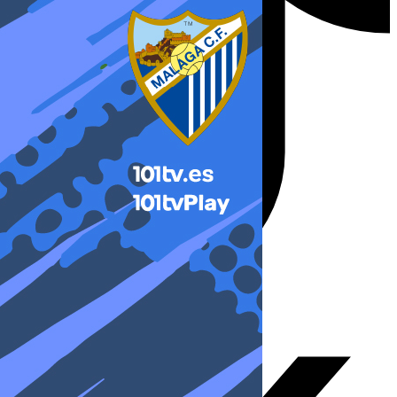
X-twitter