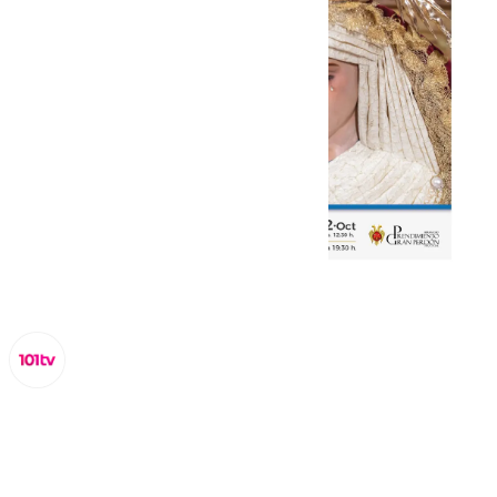
Lynx Devs
martes, 8 octubre 2024, 11:52