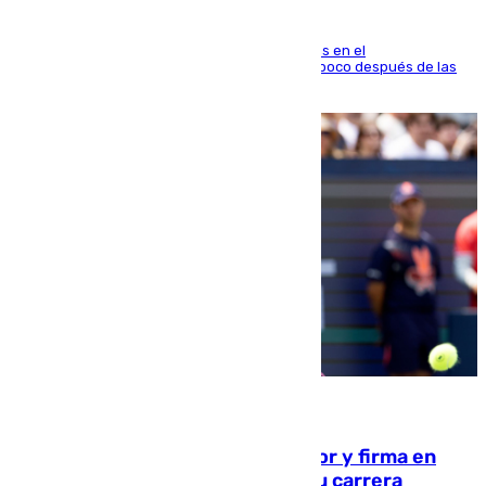
El fuego se originó alrededor de las 20.45 horas en el
establecimiento El Cateto y quedó extinguido poco después de las
21.10 horas
09.08.2026
Daniel Mérida derriba a Griekspoor y firma en
Montreal el mejor resultado de su carrera