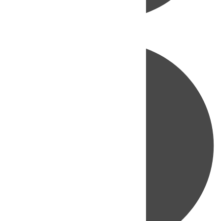
Directo