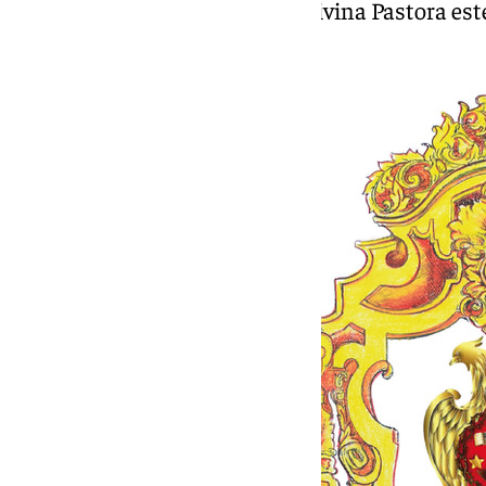
también en la Parroquia de la Divina Pastora este
las 20:00 horas.