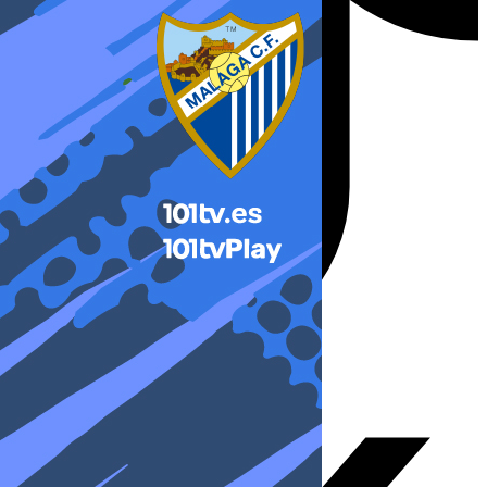
X-twitter