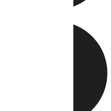
Directo