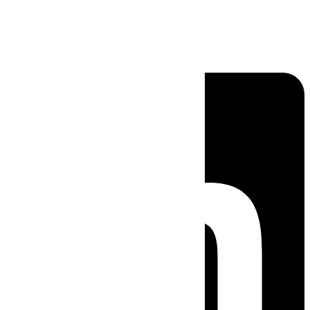
Linkedin