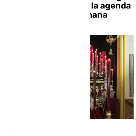
de la Victoria marcan la agenda
cofrade del fin de semana