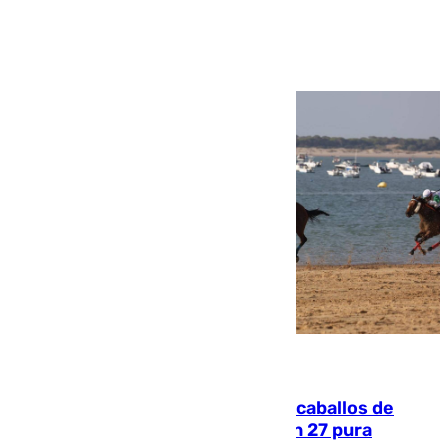
Ver más >
06.08.2026
El primer ciclo de las carreras de caballos de
Sanlúcar arranca este sábado con 27 pura