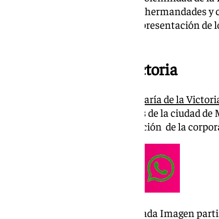
(Candelaria), donde numerosas hermandades y co
celebran esta festividad con la presentación de l
marianas.
Santa María de la Victoria
La
Real Hermandad de Santa María de la Victori
peregrinaciones a siete templos de la ciudad de
del 150º aniversario de la fundación de la corpora
Este sábado 1 de febrero la Sagrada Imagen partir