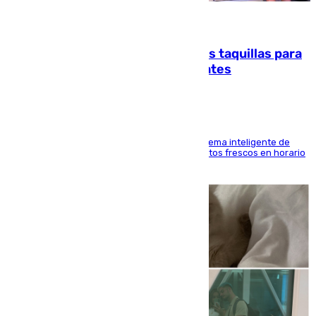
07.08.2026
El mercado de Jerez refrigera sus taquillas para
facilitar las compras a sus visitantes
El Mercado Central de Abastos estrena un sistema inteligente de
'smart lockers' que permite recoger los productos frescos en horario
de tarde y con total autonomía