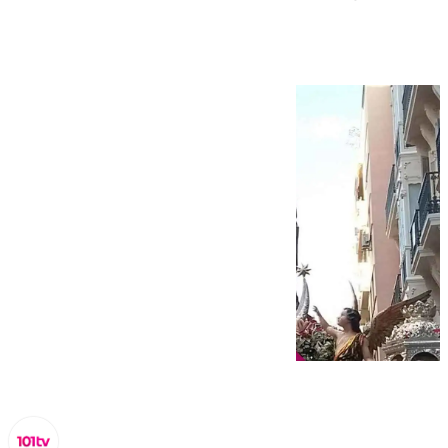
Patrona de Málaga