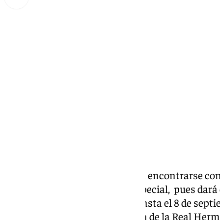
Miguel Alfonso
domingo, 8 septiembre 2024, 15:45
Compartir:
Este domingo la ciudad vuelve a encontrarse con
Victoria, y lo hace en un año especial, pues dará
año jubilar que se prolongará hasta el 8 de sept
150º aniversario de la fundación de la Real Her