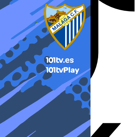
X-twitter