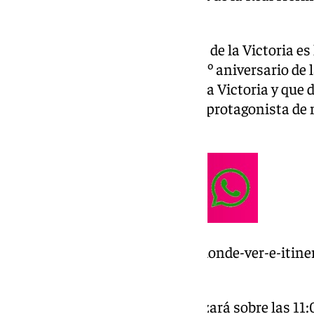
Victoria.
Una salida especial de la Virgen de la Victoria es
motivo de la celebración del 150º aniversario de 
Hermandad de Santa María de la Victoria y que d
donde nuestra patrona va a ser protagonista de
ciudad.
https://www.101tv.es/horario-donde-ver-e-itine
maria-de-la-victoria-2/
La jornada del domingo comenzará sobre las 11:0