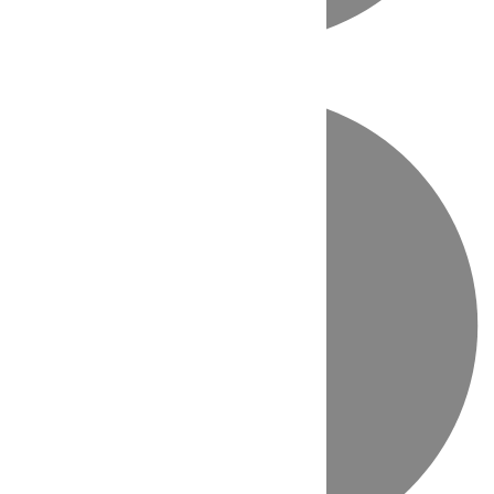
Directo