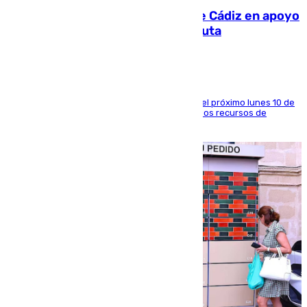
CIES NO moviliza a la provincia de Cádiz en apoyo
a la respuesta humanitaria de Ceuta
La entidad social organiza una concentración el próximo lunes 10 de
agosto en Algeciras para exigir el refuerzo de los recursos de
atención en la frontera sur