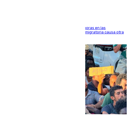
El accidente se produjo alrededor de las 8.00 horas en las
inmediaciones del espigón de Benzú y la crisis migratoria causa otra
víctima más
07.08.2026