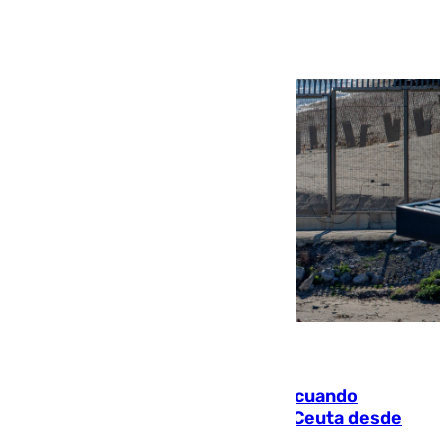
Ver más >
07.08.2026
Fallece un joven tras caer al mar cuando
intentaba entrar en parapente a Ceuta desde
Marruecos